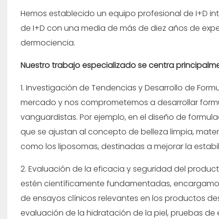
Hemos establecido un equipo profesional de I+D in
de I+D con una media de más de diez años de exper
dermociencia.
Nuestro trabajo especializado se centra principalme
1. Investigación de Tendencias y Desarrollo de Fo
mercado y nos comprometemos a desarrollar formu
vanguardistas. Por ejemplo, en el diseño de formu
que se ajustan al concepto de belleza limpia, mater
como los liposomas, destinadas a mejorar la estabil
2. Evaluación de la eficacia y seguridad del produc
estén científicamente fundamentadas, encargamos a
de ensayos clínicos relevantes en los productos de
evaluación de la hidratación de la piel, pruebas de 