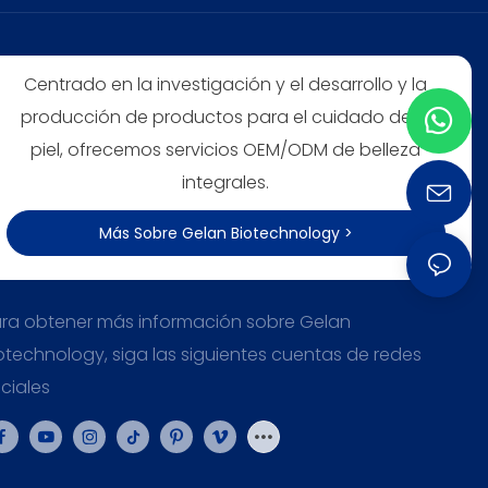
Centrado en la investigación y el desarrollo y la
producción de productos para el cuidado de la
piel, ofrecemos servicios OEM/ODM de belleza
integrales.
Más Sobre Gelan Biotechnology >
ra obtener más información sobre Gelan
otechnology, siga las siguientes cuentas de redes
ciales