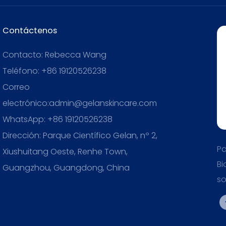
Contáctenos
Contacto: Rebecca Wang
Teléfono: +86 19120526238
Correo
electrónico:admin@gelanskincare.com
WhatsApp: +86 19120526238
Dirección: Parque Científico Gelan, nº 2,
Pa
Xiushuitang Oeste, Renhe Town,
Bi
Guangzhou, Guangdong, China
so