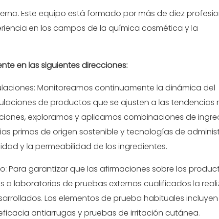
terno. Este equipo está formado por más de diez profesi
iencia en los campos de la química cosmética y la
nte en las siguientes direcciones:
rmulaciones: Monitoreamos continuamente la dinámica del
laciones de productos que se ajusten a las tendencias
laciones, exploramos y aplicamos combinaciones de ingre
ias primas de origen sostenible y tecnologías de adminis
idad y la permeabilidad de los ingredientes.
to: Para garantizar que las afirmaciones sobre los produc
 laboratorios de pruebas externos cualificados la real
sarrollados. Los elementos de prueba habituales incluyen 
eficacia antiarrugas y pruebas de irritación cutánea.