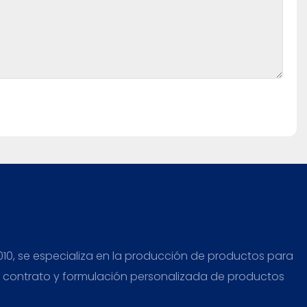
10, se especializa en la producción de productos para
or contrato y formulación personalizada de productos