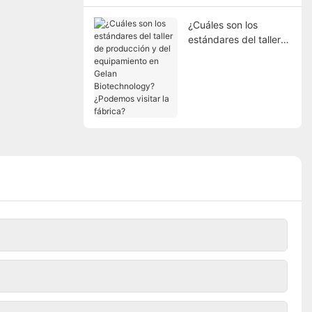
¿Cuáles son los
estándares del taller
de producción y del
equipamiento en
Gelan Biotechnology?
¿Podemos visitar la
fábrica?