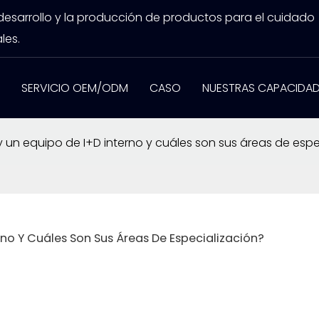
 desarrollo y la producción de productos para el cuidado
les.
SERVICIO OEM/ODM
CASO
NUESTRAS CAPACIDA
 un equipo de I+D interno y cuáles son sus áreas de espe
no Y Cuáles Son Sus Áreas De Especialización?