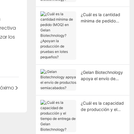
Biotechnology?
¿Cuál es la cantidad
s
mínima de pedido
rectiva
(MOQ) en Gelan
Biotechnology?
zar los
¿Apoyan la
producción de
pruebas en lotes
pequeños?
¿Gelan Biotechnology
apoya el envío de
productos
róximo
semiacabados?
¿Cuál es la capacidad
de producción y el
tiempo de entrega de
Gelan Biotechnology?