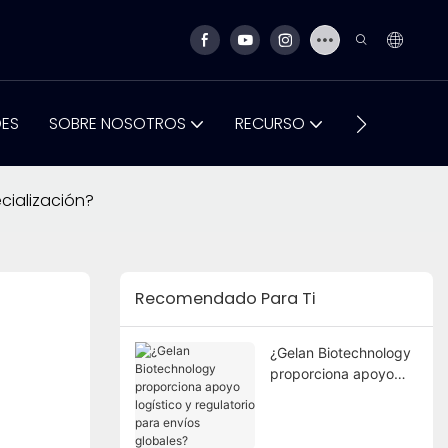
DES
SOBRE NOSOTROS
RECURSO
CONTÁCTA
cialización?
Recomendado Para Ti
¿Gelan Biotechnology
proporciona apoyo
logístico y regulatorio
para envíos globales?