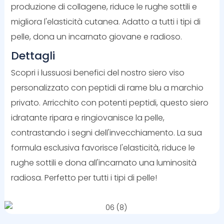
produzione di collagene, riduce le rughe sottili e
migliora l'elasticità cutanea. Adatto a tutti i tipi di
pelle, dona un incarnato giovane e radioso.
Dettagli
Scopri i lussuosi benefici del nostro siero viso
personalizzato con peptidi di rame blu a marchio
privato. Arricchito con potenti peptidi, questo siero
idratante ripara e ringiovanisce la pelle,
contrastando i segni dell'invecchiamento. La sua
formula esclusiva favorisce l'elasticità, riduce le
rughe sottili e dona all'incarnato una luminosità
radiosa. Perfetto per tutti i tipi di pelle!