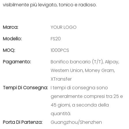
visibilmente più levigato, tonico e radioso.
Marca:
YOUR LOGO
Modello:
FS20
MOQ:
1000PCS
Pagamento:
Bonifico bancario (T/T), Alipay,
Western Union, Money Gram,
XTransfer
Tempi Di Consegna:
I tempi di consegna sono
generalmente compresi tra 25 e
45 giorni, a seconda della
quantità.
Porta Di Partenza:
Guangzhou/Shenzhen