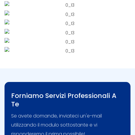
Forniamo Servizi Professionali A
Te
Se avete domande, inviateci un'e-mail
utilizzando il modulo sottostante e vi
risponderemo il prima possibile!