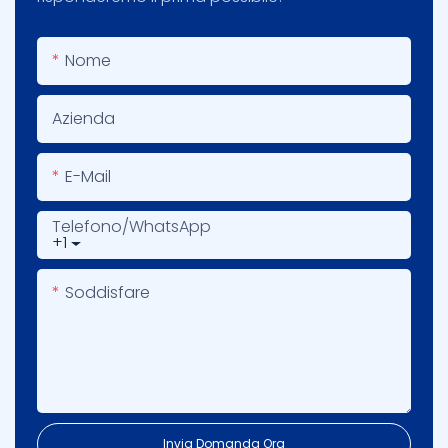
Nome
Azienda
E-Mail
Telefono/WhatsApp
+1
Soddisfare
Invia Domanda Ora