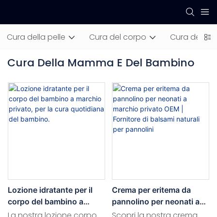
Cura della pelle
Cura del corpo
Cura dei cap
Cura Della Mamma E Del Bambino
Lozione idratante per il
Crema per eritema da
corpo del bambino a
pannolino per neonati a
marchio privato, per la
marchio privato OEM |
La nostra lozione corpo
Scopri la nostra crema