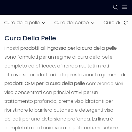
Cura della pelle
Cura del corpo
Cura dei cap
Cura Della Pelle
I nostri
prodotti all'ingrosso per la cura della pelle
sono formulati per un regime di cura della pelle
completo ed efficace, offrendo risultati mirati
attraverso prodotti ad alte prestazioni. La gamma di
prodotti OEM per la cura della pelle
comprende sieri
viso concentrati con principi attivi per un
trattamento profondo, creme viso idratanti per
ripristinare la barriera cutanea e detergenti viso
delicati per una detersione profonda. La linea è
completata da tonici viso riequilibranti, maschere