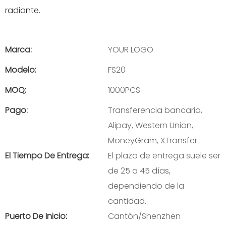
radiante.
Marca:
YOUR LOGO
Modelo:
FS20
MOQ:
1000PCS
Pago:
Transferencia bancaria,
Alipay, Western Union,
MoneyGram, XTransfer
El Tiempo De Entrega:
El plazo de entrega suele ser
de 25 a 45 días,
dependiendo de la
cantidad.
Puerto De Inicio:
Cantón/Shenzhen