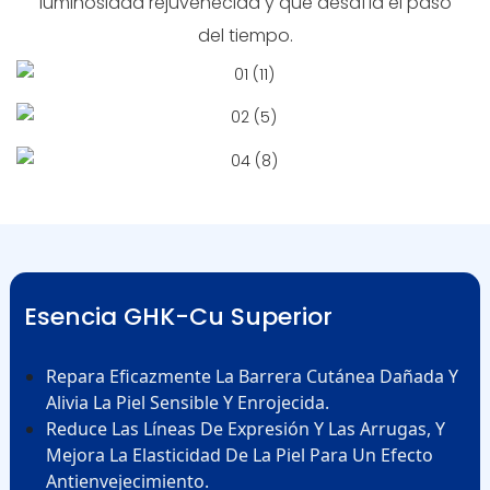
luminosidad rejuvenecida y que desafía el paso
del tiempo.
Esencia GHK-Cu Superior
Repara Eficazmente La Barrera Cutánea Dañada Y
Alivia La Piel Sensible Y Enrojecida.
Reduce Las Líneas De Expresión Y Las Arrugas, Y
Mejora La Elasticidad De La Piel Para Un Efecto
Antienvejecimiento.