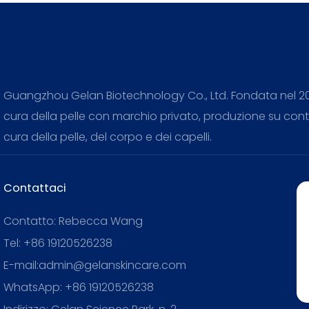
Guangzhou Gelan Biotechnology Co., Ltd. Fondata nel 2010
cura della pelle con marchio privato, produzione su contr
cura della pelle, del corpo e dei capelli.
Contattaci
Contatto: Rebecca Wang
Tel: +86 19120526238
E-mail:admin@gelanskincare.com
WhatsApp: +86 19120526238