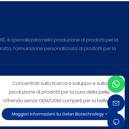
, è specializzata nella produzione di prodotti per la
atto, formulazione personalizzata di prodotti per la
Concentrati sulla ricerca e sviluppo e sulla
produzione di prodotti per la cura della pelle,
offrendo servizi OEM/ODM completi per la bellezza.
Maggiori Informazioni Su Gelan Biotechnology >