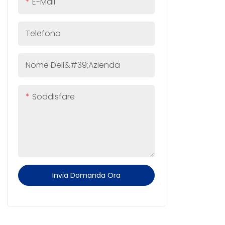
E-Mail
Telefono
Nome Dell&#39;azienda
Soddisfare
Invia Domanda Ora