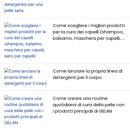
modo completo diverse
categorie principali, con
l'obiettivo di soddisfare
Come scegliere i migliori prodotti
le diverse esigenze del
per la cura dei capelli (shampoo,
mercato.
balsamo, maschera per capelli,
siero per capelli)
Come lanciare la propria linea di
detergenti per il corpo
Come creare una routine
quotidiana di cura della pelle con
i prodotti principali di GELAN