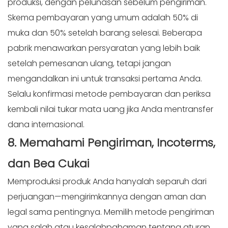
produksi, dengan pelunasan sebelum pengiriman.
Skema pembayaran yang umum adalah 50% di
muka dan 50% setelah barang selesai. Beberapa
pabrik menawarkan persyaratan yang lebih baik
setelah pemesanan ulang, tetapi jangan
mengandalkan ini untuk transaksi pertama Anda.
Selalu konfirmasi metode pembayaran dan periksa
kembali nilai tukar mata uang jika Anda mentransfer
dana internasional.
8. Memahami Pengiriman, Incoterms,
dan
Bea Cukai
Memproduksi produk Anda hanyalah separuh dari
perjuangan—mengirimkannya dengan aman dan
legal sama pentingnya. Memilih metode pengiriman
yang salah atau kesalahpahaman tentang aturan