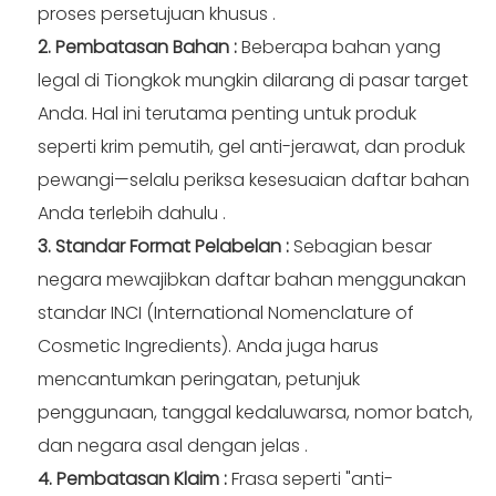
proses persetujuan khusus
.
2. Pembatasan Bahan
:
Beberapa bahan yang
legal di Tiongkok mungkin dilarang di pasar target
Anda. Hal ini terutama penting untuk produk
seperti krim pemutih, gel anti-jerawat, dan produk
pewangi—selalu periksa kesesuaian daftar bahan
Anda terlebih dahulu
.
3. Standar Format Pelabelan
:
Sebagian besar
negara mewajibkan daftar bahan menggunakan
standar INCI (International Nomenclature of
Cosmetic Ingredients). Anda juga harus
mencantumkan peringatan, petunjuk
penggunaan, tanggal kedaluwarsa, nomor batch,
dan negara asal dengan jelas
.
4. Pembatasan Klaim
:
Frasa seperti "anti-