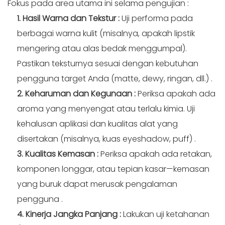
Fokus pada area utama ini selama pengujian
:
1. Hasil Warna dan Tekstur
:
Uji performa pada
berbagai warna kulit (misalnya, apakah lipstik
mengering atau alas bedak menggumpal).
Pastikan teksturnya sesuai dengan kebutuhan
pengguna target Anda (matte, dewy, ringan, dll.)
.
2. Keharuman dan Kegunaan
:
Periksa apakah ada
aroma yang menyengat atau terlalu kimia. Uji
kehalusan aplikasi dan kualitas alat yang
disertakan (misalnya, kuas eyeshadow, puff)
.
3. Kualitas Kemasan
:
Periksa apakah ada retakan,
komponen longgar, atau tepian kasar—kemasan
yang buruk dapat merusak pengalaman
pengguna
.
4. Kinerja Jangka Panjang
:
Lakukan uji ketahanan