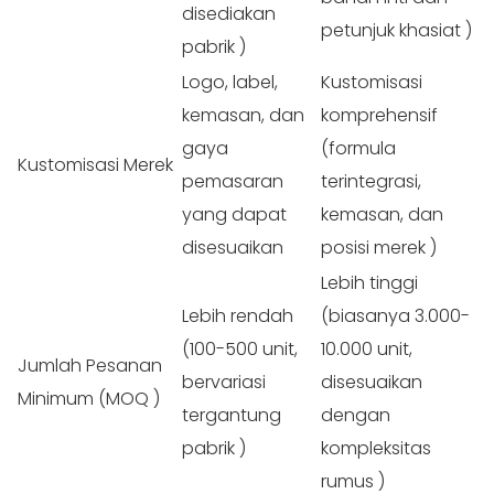
disediakan
petunjuk khasiat
)
pabrik
)
Logo, label,
Kustomisasi
kemasan, dan
komprehensif
gaya
(formula
Kustomisasi
Merek
pemasaran
terintegrasi,
yang dapat
kemasan, dan
disesuaikan
posisi merek
)
Lebih tinggi
Lebih rendah
(biasanya 3.000-
(100-500 unit,
10.000 unit,
Jumlah Pesanan
bervariasi
disesuaikan
Minimum (MOQ
)
tergantung
dengan
pabrik
)
kompleksitas
rumus
)