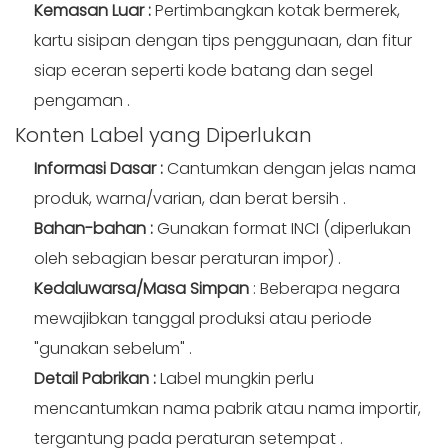
Kemasan Luar
:
Pertimbangkan kotak bermerek,
kartu sisipan dengan tips penggunaan, dan fitur
siap eceran seperti kode batang dan segel
pengaman
.
Konten
Label yang Diperlukan
Informasi Dasar
:
Cantumkan dengan jelas nama
produk, warna/varian, dan berat bersih
.
Bahan-bahan
:
Gunakan format INCI (diperlukan
oleh sebagian besar peraturan impor)
.
Kedaluwarsa/Masa Simpan
: Beberapa negara
mewajibkan tanggal produksi atau periode
"gunakan sebelum"
.
Detail Pabrikan
:
Label mungkin perlu
mencantumkan nama pabrik atau nama importir,
tergantung pada peraturan setempat
.