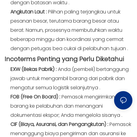
dengan batasan waktu
.
Angkutan Laut
:
Pilihan paling terjangkau untuk
pesanan besar, terutama barang besar atau
berat. Namun, prosesnya membutuhkan waktu
beberapa minggu dan koordinasi yang cermat
dengan petugas bea cukai di pelabuhan tujuan
.
Incoterms Penting yang Perlu
Diketahui
EXW (Bekas Pabrik)
:
Anda (pembeli) bertanggung
jawab untuk mengambil barang dari pabrik dan
mengatur semua logistik selanjutnya
.
FOB (Free On Board)
:
Pemasok mengirimkan
barang ke pelabuhan dan menangani
dokumentasi ekspor; Anda mengelola sisanya
.
CIF (Biaya, Asuransi, dan Pengangkutan)
:
Pemasok
menanggung biaya pengiriman dan asuransi ke