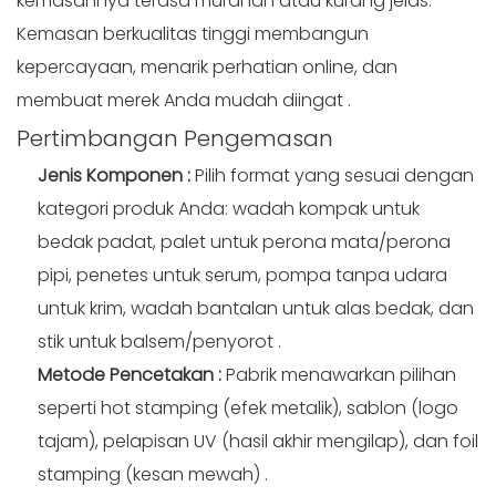
kemasannya terasa murahan atau kurang jelas.
Kemasan berkualitas tinggi membangun
kepercayaan, menarik perhatian online, dan
membuat merek Anda mudah diingat
.
Pertimbangan
Pengemasan
Jenis Komponen
:
Pilih format yang sesuai dengan
kategori produk Anda: wadah kompak untuk
bedak padat, palet untuk perona mata/perona
pipi, penetes untuk serum, pompa tanpa udara
untuk krim, wadah bantalan untuk alas bedak, dan
stik untuk balsem/penyorot
.
Metode Pencetakan
:
Pabrik menawarkan pilihan
seperti hot stamping (efek metalik), sablon (logo
tajam), pelapisan UV (hasil akhir mengilap), dan foil
stamping (kesan mewah)
.