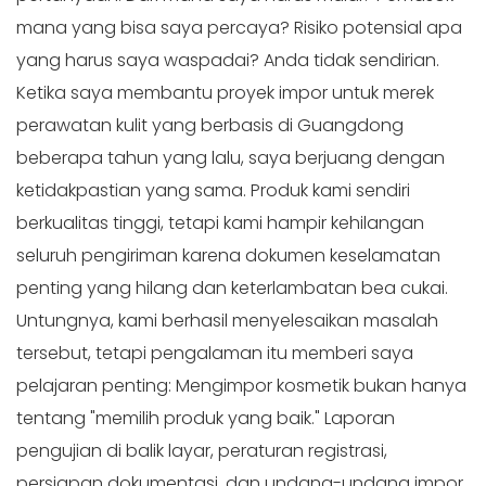
mana yang bisa saya percaya? Risiko potensial apa
yang harus saya waspadai? Anda tidak sendirian.
Ketika saya membantu proyek impor untuk merek
perawatan kulit yang berbasis di Guangdong
beberapa tahun yang lalu, saya berjuang dengan
ketidakpastian yang sama. Produk kami sendiri
berkualitas tinggi, tetapi kami hampir kehilangan
seluruh pengiriman karena dokumen keselamatan
penting yang hilang dan keterlambatan bea cukai.
Untungnya, kami berhasil menyelesaikan masalah
tersebut, tetapi pengalaman itu memberi saya
pelajaran penting: Mengimpor kosmetik bukan hanya
tentang "memilih produk yang baik." Laporan
pengujian di balik layar, peraturan registrasi,
persiapan dokumentasi, dan undang-undang impor