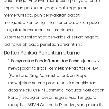
pasar target Anda—ini merupakan prasyarat untuk
impor dan penjualan yang legal. Kegagalan
memenuhi satu pun persyaratan dapat
mengakibatkan pengiriman tertunda, penumpukan
stok, atau konsekuensi serius lainnya.
Sistem regulasi sangat bervariasi di setiap negara,
jadi fokuslah pada penelitian area inti ini
:
Daftar Periksa
Penelitian Utama
1. Persyaratan Pendaftaran dan Persetujuan
:
AS
mewajibkan fasilitas kosmetik mendaftar ke FDA
(Food and Drug Administration); Uni Eropa
mewajibkan semua produk untuk mengirimkan
data melalui CPNP (Cosmetic Products Notification
Portal); sebagian besar negara Asia Tenggara
mengikuti ASEAN Cosmetic Directive, yang memiliki