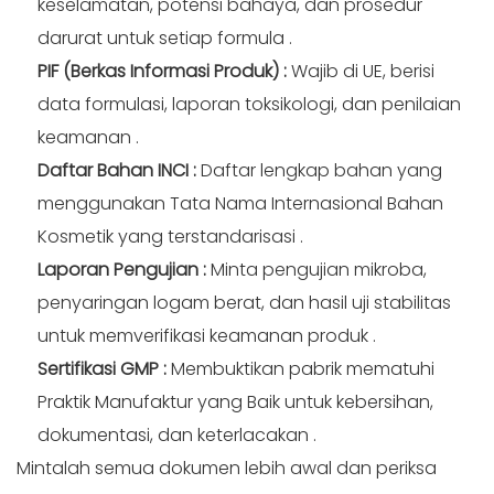
keselamatan, potensi bahaya, dan prosedur
darurat untuk setiap formula
.
PIF (Berkas Informasi Produk)
:
Wajib di UE, berisi
data formulasi, laporan toksikologi, dan penilaian
keamanan
.
Daftar Bahan INCI
:
Daftar lengkap bahan yang
menggunakan Tata Nama Internasional Bahan
Kosmetik yang terstandarisasi
.
Laporan Pengujian
:
Minta pengujian mikroba,
penyaringan logam berat, dan hasil uji stabilitas
untuk memverifikasi keamanan produk
.
Sertifikasi GMP
:
Membuktikan pabrik mematuhi
Praktik Manufaktur yang Baik untuk kebersihan,
dokumentasi, dan keterlacakan
.
Mintalah semua dokumen lebih awal dan periksa