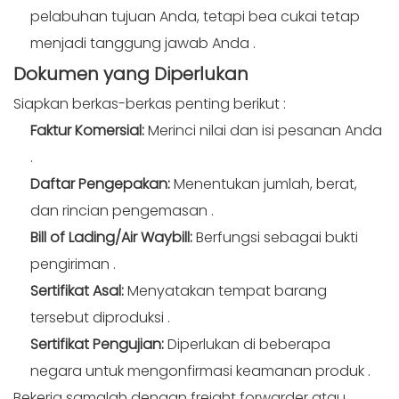
pelabuhan tujuan Anda, tetapi bea cukai tetap
menjadi tanggung jawab Anda
.
Dokumen
yang Diperlukan
Siapkan berkas-berkas penting berikut
:
Faktur Komersial:
Merinci nilai dan isi pesanan Anda
.
Daftar Pengepakan:
Menentukan jumlah, berat,
dan rincian pengemasan
.
Bill of Lading/Air Waybill:
Berfungsi sebagai bukti
pengiriman
.
Sertifikat Asal:
Menyatakan tempat barang
tersebut diproduksi
.
Sertifikat Pengujian:
Diperlukan di beberapa
negara untuk mengonfirmasi keamanan produk
.
Bekerja samalah dengan freight forwarder atau