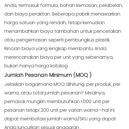
Anda, termasuk formula, bahan kemasan, pelabelan,
dan biaya perakitan. Beberapa pabrik menawarkan
harga satuan yang rendah, tetapi kemudian
menambahkan biaya tambahan untuk pencetakan
atau pengemasan seperti pembungkus plastik.
Rincian biaya yang lengkap membantu Anda
merencanakan biaya per unit yang sebenarnya,
bukan hanya harga katalog
.
Jumlah Pesanan Minimum (MOQ
)
Jelaskan bagaimana MOQ dihitung: per produk, per
warna, atau total jumlah pesanan? Misalnya,
pemasok mungkin membutuhkan 1.000 unit per
pesanan tetapi 200 unit per varian warna—hal ini
dapat membatasi jumlah warna/SKU yang dapat
Anda luncurkan sesuai anggaran
.