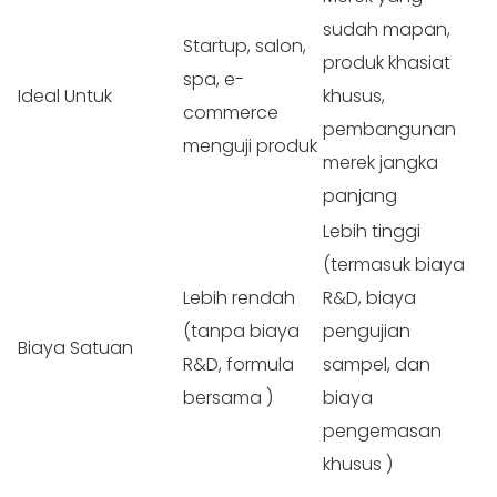
sudah mapan,
Startup, salon,
produk khasiat
spa, e-
Ideal
Untuk
khusus,
commerce
pembangunan
menguji
produk
merek jangka
panjang
Lebih tinggi
(termasuk biaya
Lebih rendah
R&D, biaya
(tanpa biaya
pengujian
Biaya
Satuan
R&D, formula
sampel, dan
bersama
)
biaya
pengemasan
khusus
)