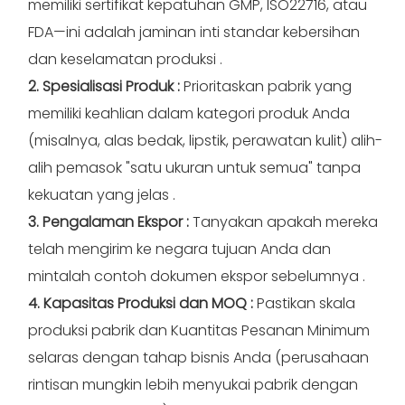
memiliki sertifikat kepatuhan GMP, ISO22716, atau
FDA—ini adalah jaminan inti standar kebersihan
dan keselamatan produksi
.
2. Spesialisasi Produk
:
Prioritaskan pabrik yang
memiliki keahlian dalam kategori produk Anda
(misalnya, alas bedak, lipstik, perawatan kulit) alih-
alih pemasok "satu ukuran untuk semua" tanpa
kekuatan yang jelas
.
3. Pengalaman Ekspor
:
Tanyakan apakah mereka
telah mengirim ke negara tujuan Anda dan
mintalah contoh dokumen ekspor sebelumnya
.
4. Kapasitas Produksi dan MOQ
:
Pastikan skala
produksi pabrik dan Kuantitas Pesanan Minimum
selaras dengan tahap bisnis Anda (perusahaan
rintisan mungkin lebih menyukai pabrik dengan