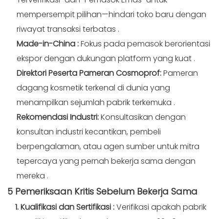
mempersempit pilihan—hindari toko baru dengan
riwayat transaksi terbatas
.
Made-in-China
:
Fokus pada pemasok berorientasi
ekspor dengan dukungan platform yang kuat
.
Direktori Peserta Pameran Cosmoprof:
Pameran
dagang kosmetik terkenal di dunia yang
menampilkan sejumlah pabrik terkemuka
.
Rekomendasi Industri:
Konsultasikan dengan
konsultan industri kecantikan, pembeli
berpengalaman, atau agen sumber untuk mitra
tepercaya yang pernah bekerja sama dengan
mereka
.
5 Pemeriksaan Kritis Sebelum
Bekerja Sama
1. Kualifikasi dan Sertifikasi
:
Verifikasi apakah pabrik