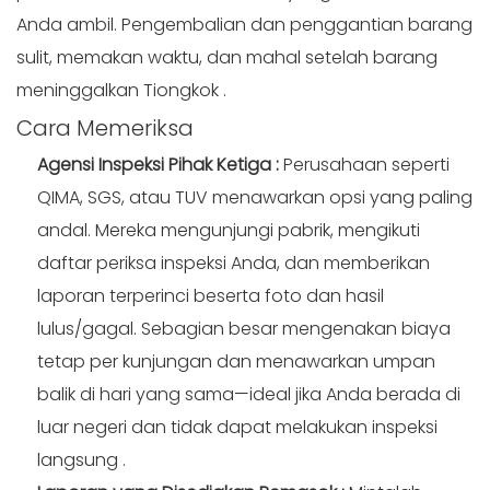
Anda ambil. Pengembalian dan penggantian barang
sulit, memakan waktu, dan mahal setelah barang
meninggalkan Tiongkok
.
Cara
Memeriksa
Agensi Inspeksi Pihak Ketiga
:
Perusahaan seperti
QIMA, SGS, atau TUV menawarkan opsi yang paling
andal. Mereka mengunjungi pabrik, mengikuti
daftar periksa inspeksi Anda, dan memberikan
laporan terperinci beserta foto dan hasil
lulus/gagal. Sebagian besar mengenakan biaya
tetap per kunjungan dan menawarkan umpan
balik di hari yang sama—ideal jika Anda berada di
luar negeri dan tidak dapat melakukan inspeksi
langsung
.