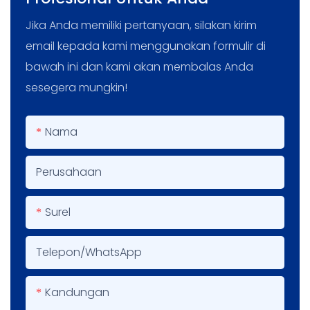
Jika Anda memiliki pertanyaan, silakan kirim
email kepada kami menggunakan formulir di
bawah ini dan kami akan membalas Anda
sesegera mungkin!
Nama
Perusahaan
Surel
Telepon/WhatsApp
Kandungan