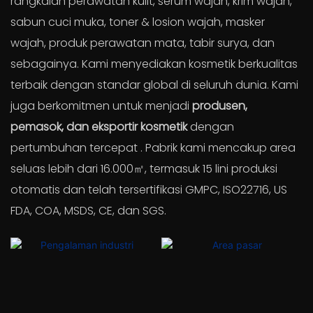
rangkaian perawatan kulit, serum wajah, krim wajah,
sabun cuci muka, toner & losion wajah, masker
wajah, produk perawatan mata, tabir surya, dan
sebagainya.
Kami menyediakan kosmetik berkualitas
terbaik dengan standar global di seluruh dunia. Kami
juga berkomitmen untuk menjadi
produsen,
pemasok, dan eksportir kosmetik
dengan
pertumbuhan tercepat
. Pabrik kami mencakup area
seluas lebih dari 16.000㎡, termasuk 15 lini produksi
otomatis dan telah tersertifikasi GMPC, ISO22716, US
FDA, COA, MSDS, CE, dan SGS.