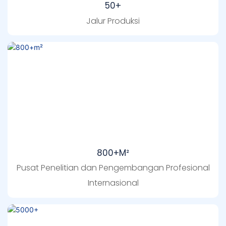
50+
Jalur Produksi
800+m²
Pusat Penelitian dan Pengembangan Profesional
Internasional