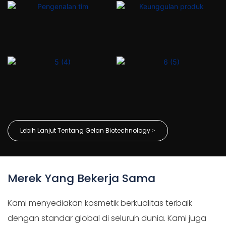
Lebih Lanjut Tentang Gelan Biotechnology >
Merek Yang Bekerja Sama
Kami menyediakan kosmetik berkualitas terbaik
dengan standar global di seluruh dunia. Kami juga