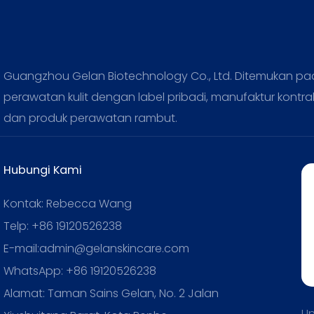
Guangzhou Gelan Biotechnology Co., Ltd. Ditemukan pad
perawatan kulit dengan label pribadi, manufaktur kontra
dan produk perawatan rambut.
Hubungi Kami
Kontak: Rebecca Wang
Telp: +86 19120526238
E-mail:admin@gelanskincare.com
WhatsApp: +86 19120526238
Alamat: Taman Sains Gelan, No. 2 Jalan
Un