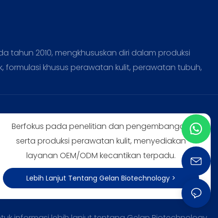
a tahun 2010, mengkhususkan diri dalam produksi
k, formulasi khusus perawatan kulit, perawatan tubuh,
Berfokus pada penelitian dan pengembangan
serta produksi perawatan kulit, menyediakan
layanan OEM/ODM kecantikan terpadu.
Lebih Lanjut Tentang Gelan Biotechnology >
tuk informasi lebih lanjut tentang Gelan Biotechnology,