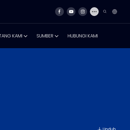
TANG KAMI
SUMBER
HUBUNGI KAMI
Unduh