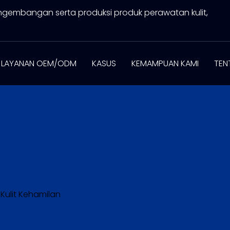
ngembangan serta produksi produk perawatan kulit,
LAYANAN OEM/ODM
KASUS
KEMAMPUAN KAMI
TEN
Kulit Kehamilan