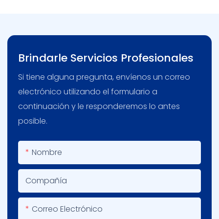
Brindarle Servicios Profesionales
Si tiene alguna pregunta, envíenos un correo
electrónico utilizando el formulario a
continuación y le responderemos lo antes
posible.
Nombre
Compañía
Correo Electrónico