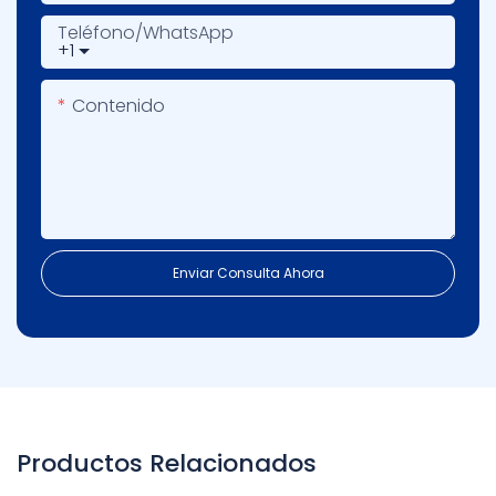
Teléfono/WhatsApp
+1
Contenido
Enviar Consulta Ahora
Productos Relacionados