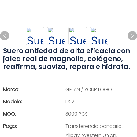
Suero antiedad de alta eficacia con
jalea real de magnolia, colágeno,
reafirma, suaviza, repara e hidrata.
Marca:
GELAN / YOUR LOGO
Modelo:
FS12
MOQ:
3000 PCS
Pago:
Transferencia bancaria,
Alipay, Western Union,