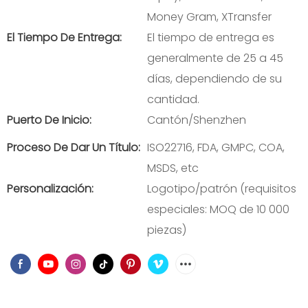
Money Gram, XTransfer
El Tiempo De Entrega:
El tiempo de entrega es
generalmente de 25 a 45
días, dependiendo de su
cantidad.
Puerto De Inicio:
Cantón/Shenzhen
Proceso De Dar Un Título:
ISO22716, FDA, GMPC, COA,
MSDS, etc
Personalización:
Logotipo/patrón (requisitos
especiales: MOQ de 10 000
piezas)