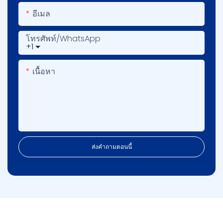
อีเมล
โทรศัพท์/WhatsApp
+1
เนื้อหา
ส่งคำถามตอนนี้