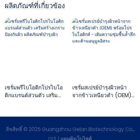
ผลิตภัณฑ์ที่เกี่ยวข้อง
เซรั่มพรีไบโอติกโปรไบโอ
เซรั่มสเปรย์บำรุงผิวหน้า
ติกแบรนด์ส่วนตัว เสริม
จากข้าวเหนียวดำ (OEM)
สร้างเกราะป้องกันผิว
พร้อมโปรไบโอติกส์ - เติม
ผลิตภัณฑ์บำรุงผิว
ความชุ่มชื้นล้ำลึกและต้าน
อนุมูลอิสระ
ลิขสิทธิ์ © 2025 Guangzhou Gelan Biotechnology Co.,
Ltd. |
แผนผังเว็บไซต์