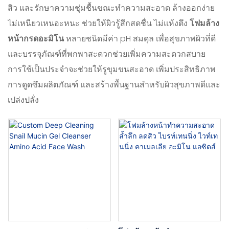
สิว และรักษาความชุ่มชื้นขณะทำความสะอาด ล้างออกง่าย
ไม่เหนียวเหนอะหนะ ช่วยให้ผิวรู้สึกสดชื่น ไม่แห้งตึง
โฟมล้าง
หน้ากรดอะมิโน
หลายชนิดมีค่า pH สมดุล เพื่อสุขภาพผิวที่ดี
และบรรจุภัณฑ์ที่พกพาสะดวกช่วยเพิ่มความสะดวกสบาย
การใช้เป็นประจำจะช่วยให้รูขุมขนสะอาด เพิ่มประสิทธิภาพ
การดูดซึมผลิตภัณฑ์ และสร้างพื้นฐานสำหรับผิวสุขภาพดีและ
เปล่งปลั่ง