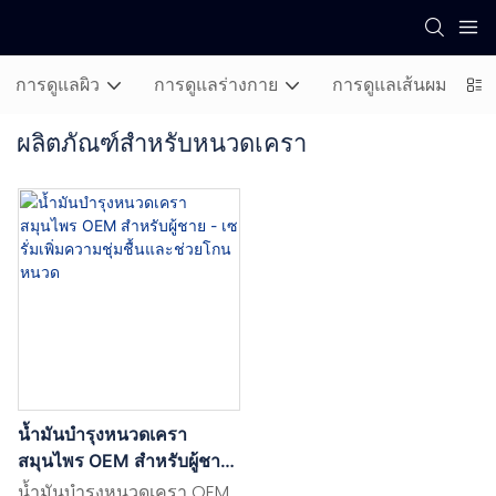
การดูแลผิว
การดูแลร่างกาย
การดูแลเส้นผม
ผลิตภัณฑ์สำหรับหนวดเครา
น้ำมันบำรุงหนวดเครา
สมุนไพร OEM สำหรับผู้ชาย
- เซรั่มเพิ่มความชุ่มชื้นและ
น้ำมันบำรุงหนวดเครา OEM