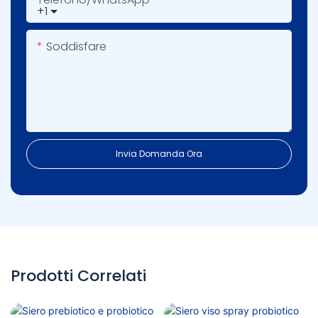
+1
Soddisfare
Invia Domanda Ora
Prodotti Correlati