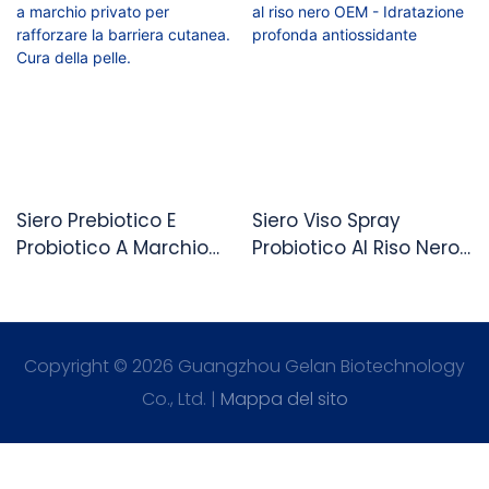
Siero Prebiotico E
Siero Viso Spray
Probiotico A Marchio
Probiotico Al Riso Nero
Privato Per Rafforzare
OEM - Idratazione
La Barriera Cutanea.
Profonda
Cura Della Pelle.
Antiossidante
Copyright © 2026 Guangzhou Gelan Biotechnology
Co., Ltd. |
Mappa del sito