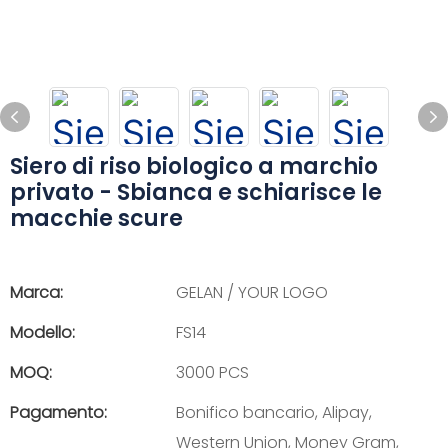
Siero di riso biologico a marchio
privato - Sbianca e schiarisce le
macchie scure
Marca:
GELAN / YOUR LOGO
Modello:
FS14
MOQ:
3000 PCS
Pagamento:
Bonifico bancario, Alipay,
Western Union, Money Gram,