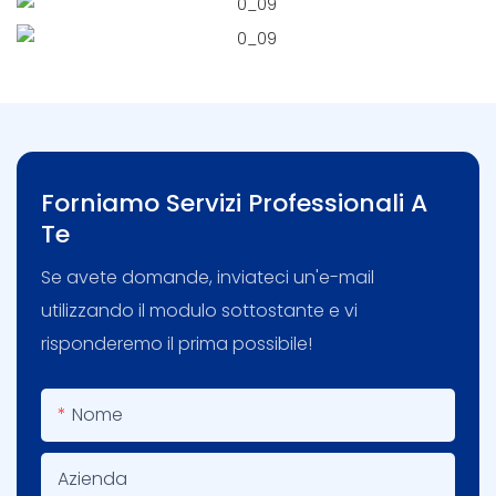
Forniamo Servizi Professionali A
Te
Se avete domande, inviateci un'e-mail
utilizzando il modulo sottostante e vi
risponderemo il prima possibile!
Nome
Azienda