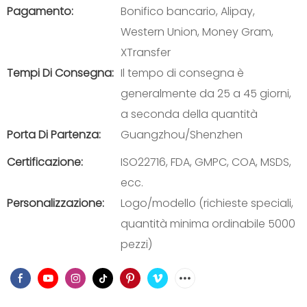
Pagamento:
Bonifico bancario, Alipay,
Western Union, Money Gram,
XTransfer
Tempi Di Consegna:
Il tempo di consegna è
generalmente da 25 a 45 giorni,
a seconda della quantità
Porta Di Partenza:
Guangzhou/Shenzhen
Certificazione:
ISO22716, FDA, GMPC, COA, MSDS,
ecc.
Personalizzazione:
Logo/modello (richieste speciali,
quantità minima ordinabile 5000
pezzi)