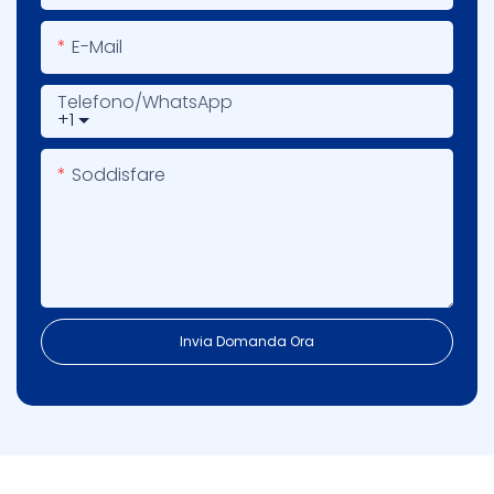
E-Mail
Telefono/WhatsApp
+1
Soddisfare
Invia Domanda Ora