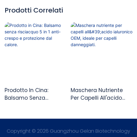
Prodotti Correlati
Prodotto In Cina:
Maschera Nutriente
Balsamo Senza
Per Capelli All'acido
Risciacquo 5 In 1 Anti-
Ialuronico OEM, Ideale
Crespo E Protezione Dal
Per Capelli
Calore.
Danneggiati.
Copyright © 2026 Guangzhou Gelan Biotechnology