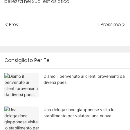
bellezza nel Sud-est asiatico!
Prev
Il Prossimo
Consigliato Per Te
Diamo il benvenuto ai clienti provenienti da
diversi paesi.
Una delegazione giapponese visita lo
stabilimento per valutare una nuova
collaborazione produttiva.