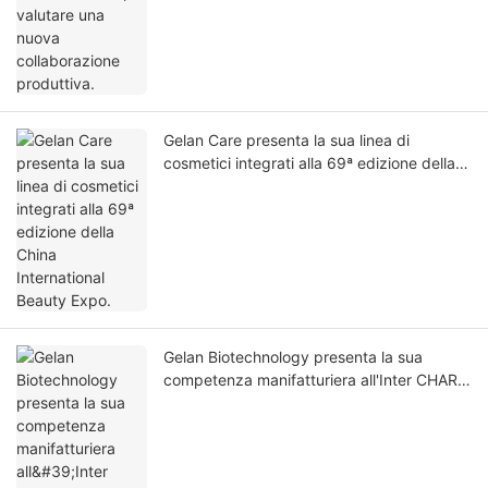
Gelan Care presenta la sua linea di
cosmetici integrati alla 69ª edizione della
China International Beauty Expo.
Gelan Biotechnology presenta la sua
competenza manifatturiera all'Inter CHARM
di Mosca, attirando un notevole interesse
da parte dei visitatori