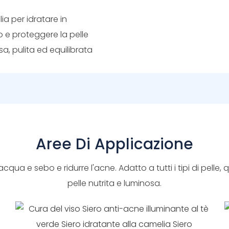
lia per idratare in
bo e proteggere la pelle
sa, pulita ed equilibrata
Aree Di Applicazione
 di acqua e sebo e ridurre l'acne. Adatto a tutti i tipi di pelle
pelle nutrita e luminosa.