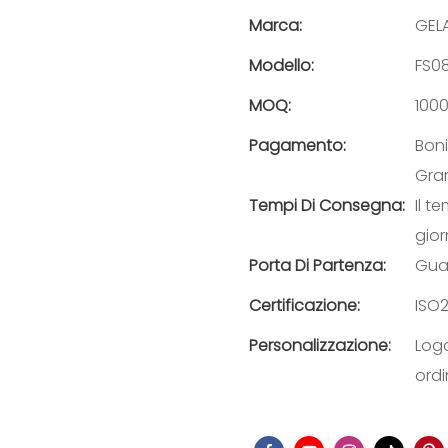
Marca:
GEL
Modello:
FS0
MOQ:
100
Pagamento:
Boni
Gra
Tempi Di Consegna:
Il 
gior
Porta Di Partenza:
Gua
Certificazione:
ISO2
Personalizzazione:
Logo
ordi