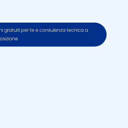
 gratuiti per te e consulenza tecnica a
osizione