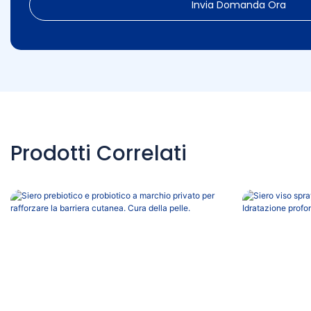
Invia Domanda Ora
Prodotti Correlati