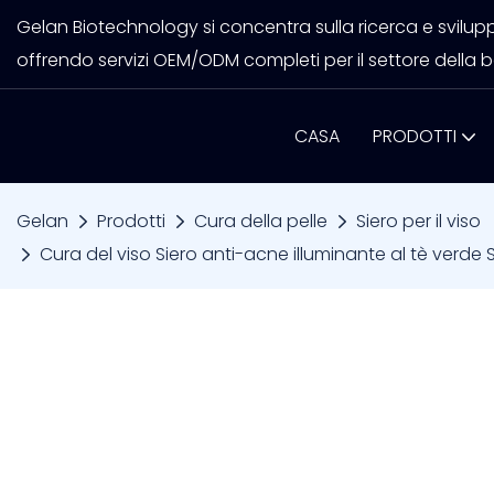
Gelan Biotechnology si concentra sulla ricerca e sviluppo
offrendo servizi OEM/ODM completi per il settore della b
CASA
PRODOTTI
Gelan
Prodotti
Cura della pelle
Siero per il viso
Cura del viso Siero anti-acne illuminante al tè verde 