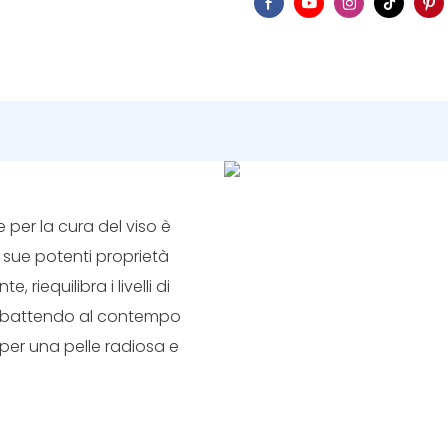
e per la cura del viso è
e sue potenti proprietà
 riequilibra i livelli di
 combattendo al contempo
a per una pelle radiosa e