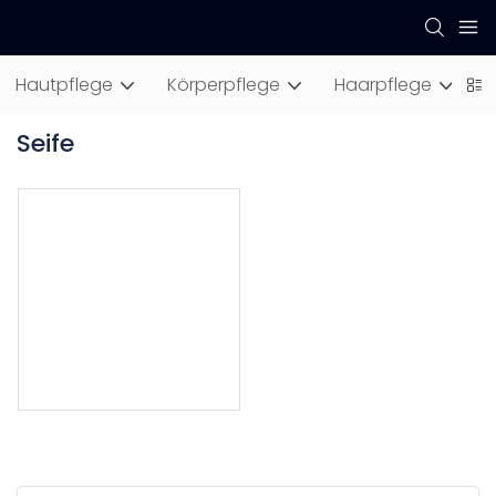
Hautpflege
Körperpflege
Haarpflege
M
Seife