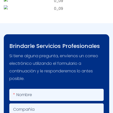
Brindarle Servicios Profesionales
Si tiene alguna pregunta, envíenos un correo
electrónico utilizando el formulario a
continuación y le responderemos lo antes
posible.
Nombre
Compañía