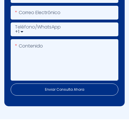
Correo Electrónico
Teléfono/WhatsApp
+1
Contenido
Enviar Consulta Ahora