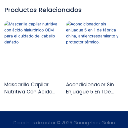
Productos Relacionados
Mascarilla Capilar
Acondicionador Sin
Nutritiva Con Ácido
Enjuague 5 En 1 De
Hialurónico OEM Para El
Fábrica China,
Cuidado Del Cabello
Antiencrespamiento Y
Dañado
Protector Térmico.
Derechos de autor © 2025 Guangzhou Gelan