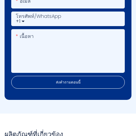
อีเมล
โทรศัพท์/WhatsApp
+1
เนื้อหา
ส่งคำถามตอนนี้
ผลิตภัณฑ์ที่เกี่ยวข้อง