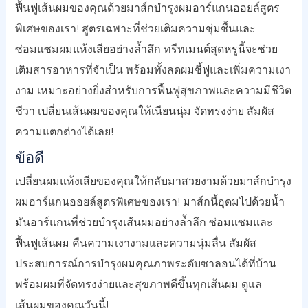
ฟื้นฟูเส้นผมของคุณด้วยมาส์กบำรุงผมอาร์แกนออยล์สูตร
พิเศษของเรา! สูตรเฉพาะที่ช่วยเติมความชุ่มชื้นและ
ซ่อมแซมผมแห้งเสียอย่างล้ำลึก ทรีทเมนต์สุดหรูนี้จะช่วย
เติมสารอาหารที่จำเป็น พร้อมทั้งลดผมชี้ฟูและเพิ่มความเงา
งาม เหมาะอย่างยิ่งสำหรับการฟื้นฟูสุขภาพและความมีชีวิต
ชีวา เปลี่ยนเส้นผมของคุณให้เนียนนุ่ม จัดทรงง่าย สัมผัส
ความแตกต่างได้เลย!
ข้อดี
เปลี่ยนผมแห้งเสียของคุณให้กลับมาสวยงามด้วยมาส์กบำรุง
ผมอาร์แกนออยล์สูตรพิเศษของเรา! มาส์กนี้อุดมไปด้วยน้ำ
มันอาร์แกนที่ช่วยบำรุงเส้นผมอย่างล้ำลึก ซ่อมแซมและ
ฟื้นฟูเส้นผม คืนความเงางามและความนุ่มลื่น สัมผัส
ประสบการณ์การบำรุงผมคุณภาพระดับซาลอนได้ที่บ้าน
พร้อมผมที่จัดทรงง่ายและสุขภาพดีขึ้นทุกเส้นผม ดูแล
เส้นผมของคุณวันนี้!