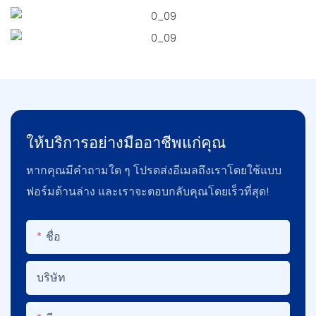
ให้บริการอย่างมืออาชีพแก่คุณ
หากคุณมีคำถามใด ๆ โปรดส่งอีเมลถึงเราโดยใช้แบบ
ฟอร์มด้านล่าง และเราจะตอบกลับคุณโดยเร็วที่สุด!
ชื่อ
บริษัท