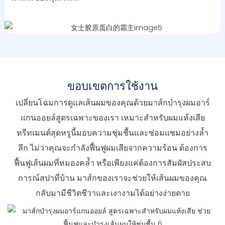
ขอบเขตการใช้งาน
เปลี่ยนโฉมการดูแลเส้นผมของคุณด้วยมาส์กบำรุงผมอาร์
แกนออยล์สูตรเฉพาะของเรา เหมาะสำหรับผมแห้งเสีย
ทรีทเมนต์สุดหรูนี้มอบความชุ่มชื้นและซ่อมแซมอย่างล้ำ
ลึก ไม่ว่าคุณจะกำลังฟื้นฟูผมเสียจากความร้อน ต้องการ
ฟื้นฟูเส้นผมที่หมองคล้ำ หรือเพียงแค่ต้องการสัมผัสประสบ
การณ์สปาที่บ้าน มาส์กของเราจะช่วยให้เส้นผมของคุณ
กลับมามีชีวิตชีวาและเงางามได้อย่างง่ายดาย