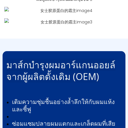
มาส์กบำรุงผมอาร์แกนออยล์
จากผู้ผลิตดั้งเดิม (OEM)
เติมความชุ่มชื้นอย่างล้ำลึกให้กับผมแห้ง
และชี้ฟู
ซ่อมแซมปลายผมแตกและเกล็ดผมที่เสีย