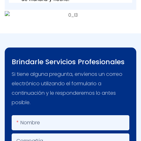
Brindarle Servicios Profesionales
Si tiene alguna pregunta, envíenos un correo
electrónico utilizando el formulario a
continuación y le responderemos lo antes
posible.
Nombre
Compañía