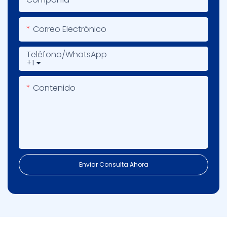
Correo Electrónico
Teléfono/WhatsApp
+1
Contenido
Enviar Consulta Ahora