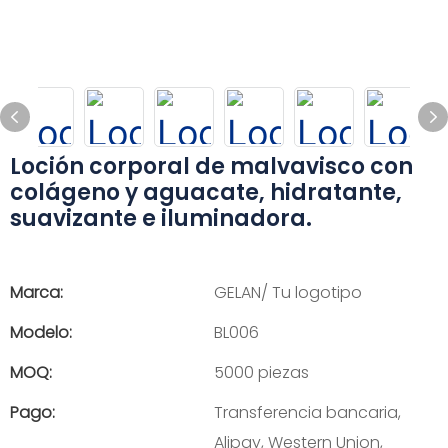
Loción corporal de malvavisco con
colágeno y aguacate, hidratante,
suavizante e iluminadora.
Marca:
GELAN/ Tu logotipo
Modelo:
BL006
MOQ:
5000 piezas
Pago:
Transferencia bancaria,
Alipay, Western Union,