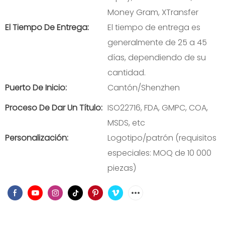
Money Gram, XTransfer
El Tiempo De Entrega:
El tiempo de entrega es
generalmente de 25 a 45
días, dependiendo de su
cantidad.
Puerto De Inicio:
Cantón/Shenzhen
Proceso De Dar Un Título:
ISO22716, FDA, GMPC, COA,
MSDS, etc
Personalización:
Logotipo/patrón (requisitos
especiales: MOQ de 10 000
piezas)