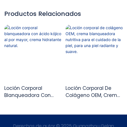
Productos Relacionados
Loción Corporal
Loción Corporal De
Blanqueadora Con
Colágeno OEM, Crema
Ácido Kójico Al Por
Blanqueadora Nutritiva
Mayor, Crema
Para El Cuidado De La
Hidratante Natural.
Piel, Para Una Piel
Radiante Y Suave.
Derechos de autor © 2025 Guangzhou Gelan