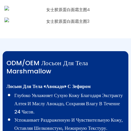
ODM/OEM Лосьон Для Тела
Marshmallow
Лосьон Для Тела «Авокадо» С Зефиром
Глубоко Увлажняет Сухую Кожу Благодаря Экстракту
Алтея И Маслу Авокадо, Сохраняя Влагу В Течение
24 Часов.
Успокаивает Раздраженную И Чувствительную Кожу,
Оставляя Шелковистую, Нежирную Текстуру.