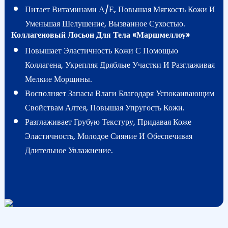
Питает Витаминами А/Е, Повышая Мягкость Кожи И
Уменьшая Шелушение, Вызванное Сухостью.
Коллагеновый Лосьон Для Тела «Маршмеллоу»
Повышает Эластичность Кожи С Помощью
Коллагена, Укрепляя Дряблые Участки И Разглаживая
Мелкие Морщины.
Восполняет Запасы Влаги Благодаря Успокаивающим
Свойствам Алтея, Повышая Упругость Кожи.
Разглаживает Грубую Текстуру, Придавая Коже
Эластичность, Молодое Сияние И Обеспечивая
Длительное Увлажнение.