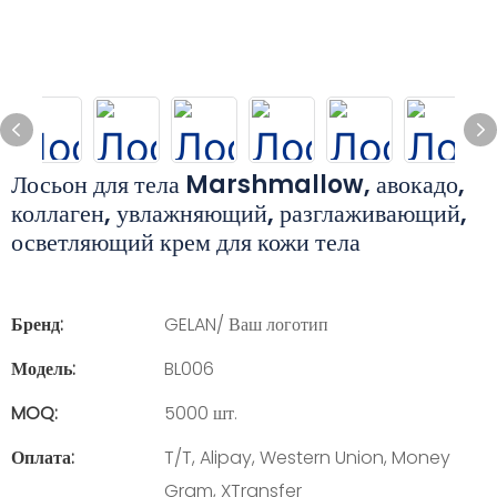
Лосьон для тела Marshmallow, авокадо,
коллаген, увлажняющий, разглаживающий,
осветляющий крем для кожи тела
Бренд:
GELAN/ Ваш логотип
Модель:
BL006
MOQ:
5000 шт.
Оплата:
T/T, Alipay, Western Union, Money
Gram, XTransfer