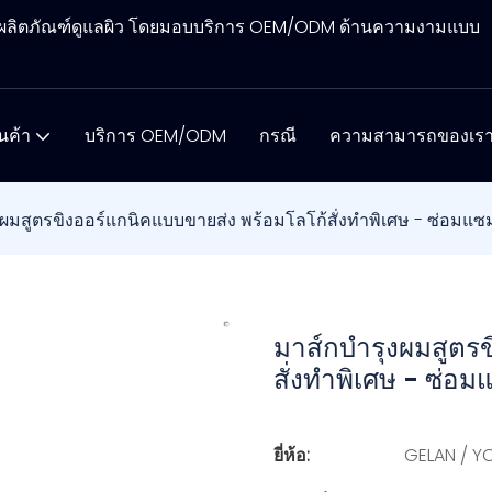
ิตผลิตภัณฑ์ดูแลผิว โดยมอบบริการ OEM/ODM ด้านความงามแบบ
ินค้า
บริการ OEM/ODM
กรณี
ความสามารถของเร
ผมสูตรขิงออร์แกนิคแบบขายส่ง พร้อมโลโก้สั่งทำพิเศษ - ซ่อมแซม
มาส์กบำรุงผมสูตร
สั่งทำพิเศษ - ซ่อ
ยี่ห้อ:
GELAN / 