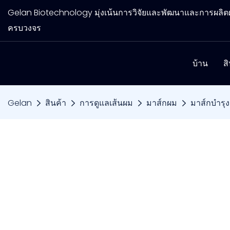
Gelan Biotechnology มุ่งเน้นการวิจัยและพัฒนาและการผล
ครบวงจร
บ้าน
ส
Gelan
สินค้า
การดูแลเส้นผม
มาส์กผม
มาส์กบำรุง