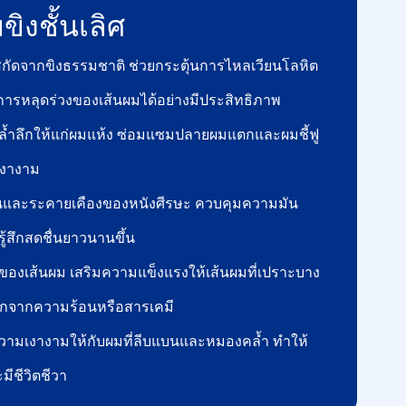
ิงชั้นเลิศ
กัดจากขิงธรรมชาติ ช่วยกระตุ้นการไหลเวียนโลหิต
ารหลุดร่วงของเส้นผมได้อย่างมีประสิทธิภาพ
างล้ำลึกให้แก่ผมแห้ง ซ่อมแซมปลายผมแตกและผมชี้ฟู
เงางาม
นและระคายเคืองของหนังศีรษะ ควบคุมความมัน
ู้สึกสดชื่นยาวนานขึ้น
่นของเส้นผม เสริมความแข็งแรงให้เส้นผมที่เปราะบาง
ักจากความร้อนหรือสารเคมี
ความเงางามให้กับผมที่ลีบแบนและหมองคล้ำ ทำให้
มีชีวิตชีวา