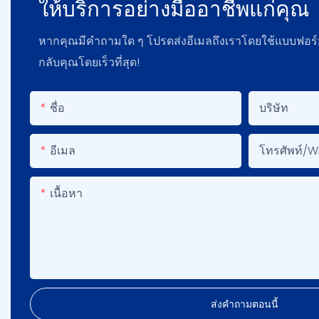
ให้บริการอย่างมืออาชีพแก่คุณ
หากคุณมีคำถามใด ๆ โปรดส่งอีเมลถึงเราโดยใช้แบบฟอร
กลับคุณโดยเร็วที่สุด!
ชื่อ
บริษัท
อีเมล
โทรศัพท์/
เนื้อหา
ส่งคำถามตอนนี้