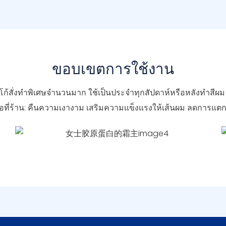
ขอบเขตการใช้งาน
ั่งทำพิเศษจำนวนมาก ใช้เป็นประจำทุกสัปดาห์หรือหลังทำสีผม เพื่
ือที่ร้าน: คืนความเงางาม เสริมความแข็งแรงให้เส้นผม ลดการแตก