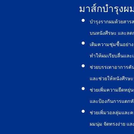
มาส์กบำรุงผมข
บำรุงรากผมด้วยสารส
บนหนังศีรษะ และลดก
เติมความชุ่มชื้นอย่
ทำให้ผมเรียบลื่นและ
ช่วยบรรเทาอาการคั
และช่วยให้หนังศีรษะร
ช่วยเพิ่มความยืดหยุ
และป้องกันการแตกห
ช่วยเพิ่มวอลลุ่มและ
ผมนุ่ม จัดทรงง่าย และ