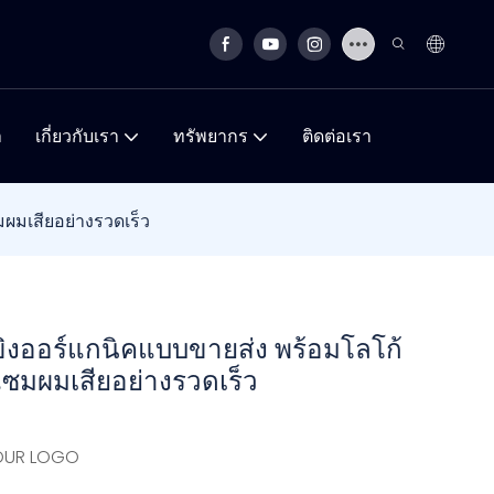
า
เกี่ยวกับเรา
ทรัพยากร
ติดต่อเรา
ผมเสียอย่างรวดเร็ว
ขิงออร์แกนิคแบบขายส่ง พร้อมโลโก้
มแซมผมเสียอย่างรวดเร็ว
YOUR LOGO