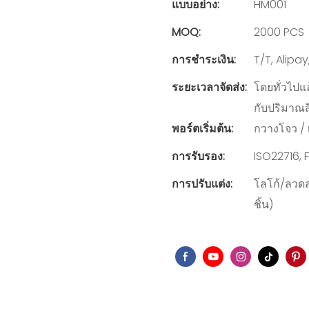
แบบอย่าง:
HM001
MOQ:
2000 PCS
การชำระเงิน:
T/T, Alipa
ระยะเวลาจัดส่ง:
โดยทั่วไปแล
กับปริมาณสิน
พอร์ตเริ่มต้น:
กวางโจว / เ
การรับรอง:
ISO22716, 
การปรับแต่ง:
โลโก้/ลวดล
ชิ้น)