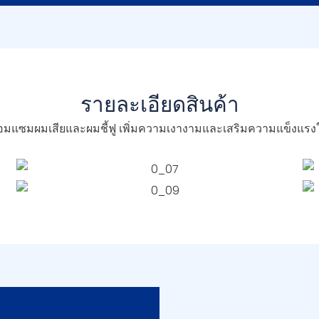
รายละเอียดสินค้า
ซ่อมแซมผมเสียและผมชี้ฟู เพิ่มความเงางามและเสริมความแข็งแร