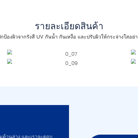
รายละเอียดสินค้า
ป้องผิวจากรังสี UV กันน้ำ กันเหงื่อ และปรับผิวให้กระจ่างใสอย
์มด้านล่าง และเราจะตอบ