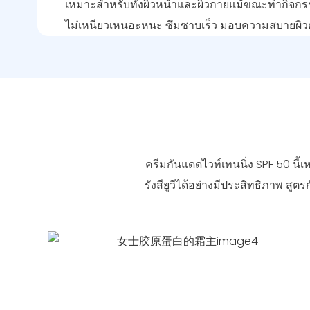
เหมาะสำหรับทั้งผิวหน้าและผิวกายแม้ขณะทำกิจกรร
ไม่เหนียวเหนอะหนะ ซึมซาบเร็ว มอบความสบายผิว
ครีมกันแดดไวท์เทนนิ่ง SPF 50 น
รังสียูวีได้อย่างมีประสิทธิภาพ สู