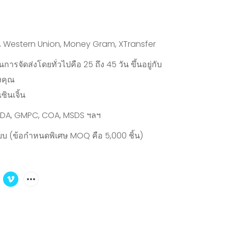
y, Western Union, Money Gram, XTransfer
ารจัดส่งโดยทั่วไปคือ 25 ถึง 45 วัน ขึ้นอยู่กับ
งคุณ
ซินเจิ้น
 FDA, GMPC, COA, MSDS ฯลฯ
บบ (ข้อกำหนดพิเศษ MOQ คือ 5,000 ชิ้น)