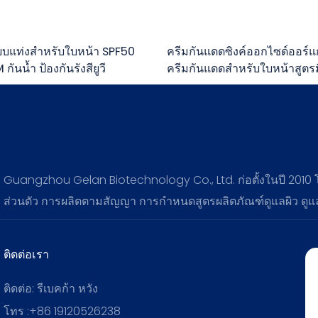
บแท่งสำหรับใบหน้า SPF50
ครีมกันแดดซิงค์ออกไซด์ออร์แ
กันน้ำ ป้องกันรังสียูวี
ครีมกันแดดสำหรับใบหน้าสูตรม
Guangzhou Gelan Biotechnology Co., Ltd. ก่อตั้งในปี 2010
ส่วนตัว การผลิตตามสัญญา การกำหนดสูตรผลิตภัณฑ์ดูแลผิว ดู
ติดต่อเรา
ติดต่อ: รีเบคก้า หวัง
โทร :+86 19120526238