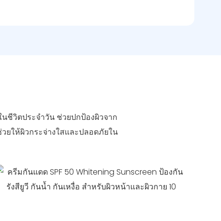
นชีวิตประจำวัน ช่วยปกป้องผิวจาก
าย ช่วยให้ผิวกระจ่างใสและปลอดภัยใน