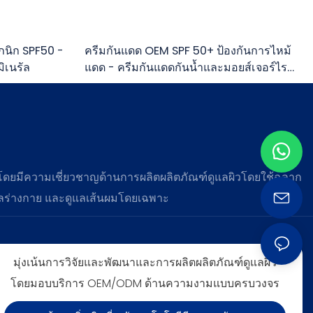
กนิก SPF50 -
ครีมกันแดด OEM SPF 50+ ป้องกันการไหม้
ิเนรัล
แดด - ครีมกันแดดกันน้ำและมอยส์เจอร์ไร
เซอร์
 โดยมีความเชี่ยวชาญด้านการผลิตผลิตภัณฑ์ดูแลผิวโดยใช้ฉลาก
แลร่างกาย และดูแลเส้นผมโดยเฉพาะ
มุ่งเน้นการวิจัยและพัฒนาและการผลิตผลิตภัณฑ์ดูแลผิว
โดยมอบบริการ OEM/ODM ด้านความงามแบบครบวงจร