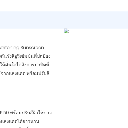
0 Whitening Sunscreen
ันรังสียูวีเข้มข้นที่ปกป้อง
ห้มั่นใจได้ถึงการปกปิดที่
้จากแสงแดด พร้อมปรับสี
F 50 พร้อมปรับสีผิวให้ขาว
จากแสงแดดได้ยาวนาน