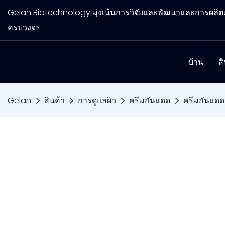
Gelan Biotechnology มุ่งเน้นการวิจัยและพัฒนาและการผล
ครบวงจร
บ้าน
ส
Gelan
สินค้า
การดูแลผิว
ครีมกันแดด
ครีมกันแดด 