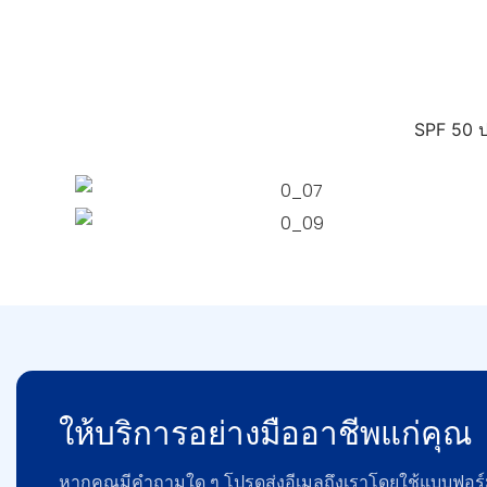
SPF 50 ปก
ให้บริการอย่างมืออาชีพแก่คุณ
หากคุณมีคำถามใด ๆ โปรดส่งอีเมลถึงเราโดยใช้แบบฟอร