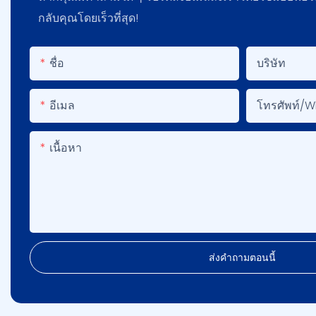
กลับคุณโดยเร็วที่สุด!
ชื่อ
บริษัท
อีเมล
โทรศัพท์/
เนื้อหา
ส่งคำถามตอนนี้