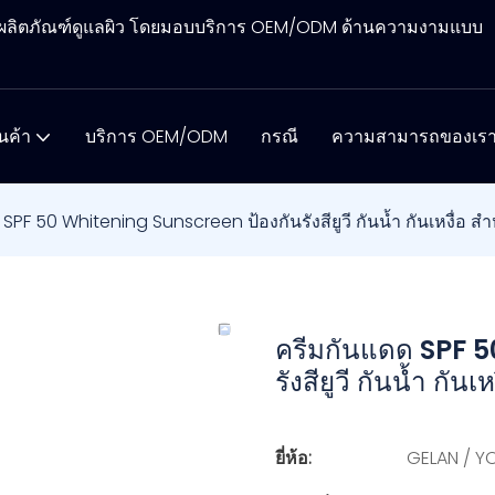
ิตผลิตภัณฑ์ดูแลผิว โดยมอบบริการ OEM/ODM ด้านความงามแบบ
ินค้า
บริการ OEM/ODM
กรณี
ความสามารถของเร
SPF 50 Whitening Sunscreen ป้องกันรังสียูวี กันน้ำ กันเหงื่อ ส
ครีมกันแดด SPF 
รังสียูวี กันน้ำ กั
ยี่ห้อ:
GELAN / 