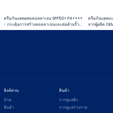
ครีมกันแดดผสมคอลลาเจน SPF50+ PA++++
ครีมกันแดดแบ
- กระตุ้นการสร้างคอลลาเจนและต่อต้านริ้ว
จากผู้ผลิต OEM 
รอย
ลิงค์ด่วน
สินค้า
บ้าน
การดูแลผิว
สินค้า
การดูแลร่างกาย