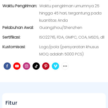
Waktu Pengiriman:
Waktu pengiriman umumnya 25
hingga 45 hari, tergantung pada
kuantitas Anda
Pelabuhan Awal:
Guangzhou/Shenzhen
Sertifikasi:
ISO22716, FDA, GMPC, COA, MSDS, dll
Kustomisasi:
Logo/pola (persyaratan khusus
MOQ adalah 5000 PCS)
Fitur