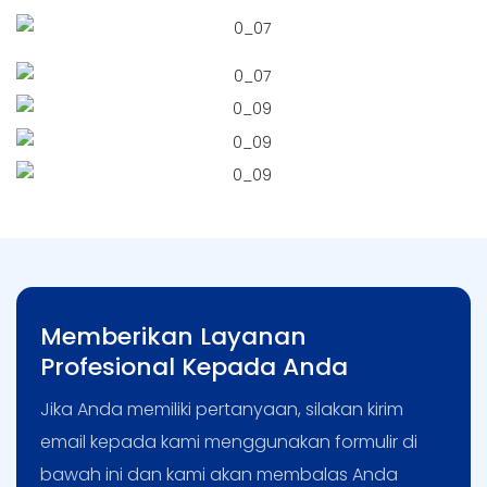
Memberikan Layanan
Profesional Kepada Anda
Jika Anda memiliki pertanyaan, silakan kirim
email kepada kami menggunakan formulir di
bawah ini dan kami akan membalas Anda