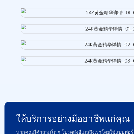
ให้บริการอย่างมืออาชีพแก่คุณ
หากคุณมีคำถามใด ๆ โปรดส่งอีเมลถึงเราโดยใช้แบบฟอร