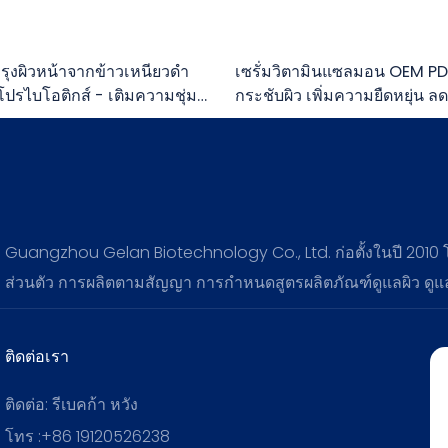
ำรุงผิวหน้าจากข้าวเหนียวดำ
เซรั่มวิตามินแซลมอน OEM PD
ปรไบโอติกส์ - เติมความชุ่ม
กระชับผิว เพิ่มความยืดหยุ่น ลด
ต้านอนุมูลอิสระ
ผิว
Guangzhou Gelan Biotechnology Co., Ltd. ก่อตั้งในปี 2010
ส่วนตัว การผลิตตามสัญญา การกำหนดสูตรผลิตภัณฑ์ดูแลผิว ดู
ติดต่อเรา
ติดต่อ: รีเบคก้า หวัง
โทร :+86 19120526238