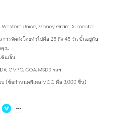
y, Western Union, Money Gram, XTransfer
ารจัดส่งโดยทั่วไปคือ 25 ถึง 45 วัน ขึ้นอยู่กับ
งคุณ
ซินเจิ้น
 FDA, GMPC, COA, MSDS ฯลฯ
บบ (ข้อกำหนดพิเศษ MOQ คือ 3,000 ชิ้น)