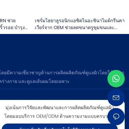
RN ช่วย
เซรั่มไฮยาลูรอนิกแอซิดไนอะซินาไมด์กรีนคา
ริ้วรอย บำรุง
เวียร์จาก OEM ช่วยลดขนาดรูขุมขนและ
กระชับผิว
 โดยมีความเชี่ยวชาญด้านการผลิตผลิตภัณฑ์ดูแลผิวโดยใช้ฉลาก
แลร่างกาย และดูแลเส้นผมโดยเฉพาะ
มุ่งเน้นการวิจัยและพัฒนาและการผลิตผลิตภัณฑ์ดูแลผิว
โดยมอบบริการ OEM/ODM ด้านความงามแบบครบวงจร