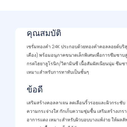
คุณสมบัติ
เซรั่มทองคำ 24K ประกอบด้วยทองคำคอลลอยด์บริสุทธ
เคือง) พร้อมอนุภาคขนาดเล็กพิเศษเพื่อการซึมซาบสู่
กรดไฮยาลูโรนิก/วิตามินซี เนื้อสัมผัสเนียนนุ่ม ซึม
เหมาะสำหรับการทาทับเป็นชั้นๆ
ข้อดี
เสริมสร้างคอลลาเจน ลดเลือนริ้วรอยและผิวกระชับ ล
ความกระจ่างใส กักเก็บความชุ่มชื้น เสริมสร้างเกร
อาการแดง เหมาะสำหรับผิวบอบบางแพ้ง่าย ให้ผลลัพธ