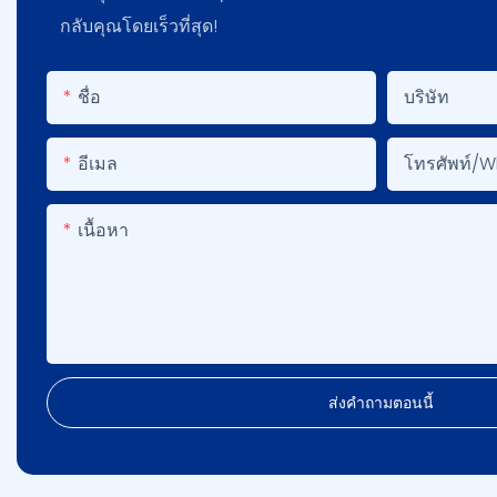
กลับคุณโดยเร็วที่สุด!
ชื่อ
บริษัท
อีเมล
โทรศัพท์/
เนื้อหา
ส่งคำถามตอนนี้