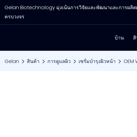
Gelan Biotechnology มุ่งเน้นการวิจัยและพัฒนาและการผล
ครบวงจร
บ้าน
ส
Gelan
สินค้า
การดูแลผิว
เซรั่มบำรุงผิวหน้า
OEM W