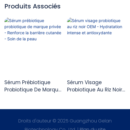
Produits Associés
Sérum Prébiotique
Sérum Visage
Probiotique De Marque
Probiotique Au Riz Noir
Privée - Renforce La
OEM - Hydratation
Barrière Cutanée -
Intense Et
Soin De La Peau
Antioxydante
Droits d'auteur © 2025 Guangzhou Gelan
Biotechnology Co., Ltd. |
Plan du site