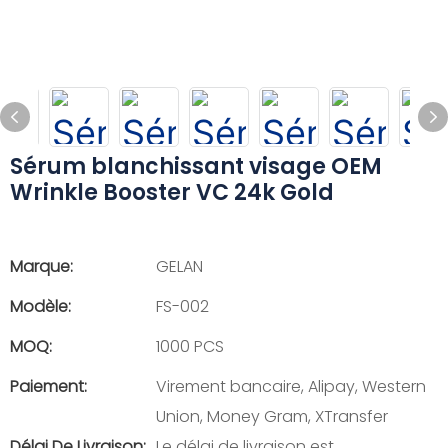
Sérum blanchissant visage OEM
Wrinkle Booster VC 24k Gold
Marque:
GELAN
Modèle:
FS-002
MOQ:
1000 PCS
Paiement:
Virement bancaire, Alipay, Western
Union, Money Gram, XTransfer
Délai De Livraison:
Le délai de livraison est