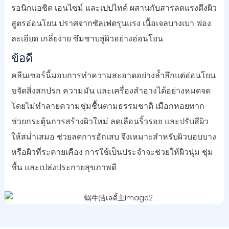
รอนิกแอซิด เอนไซม์ และเปปไทด์ ผสานกับสารลดแรงตึงผิว
สูตรอ่อนโยน ปราศจากซัลเฟตรุนแรง เนื้อเจลบางเบา ฟอง
ละเอียด เกลี่ยง่าย ซึมซาบสู่ผิวอย่างอ่อนโยน
ข้อดี
คลีนเซอร์นี้มอบการทำความสะอาดอย่างล้ำลึกแต่อ่อนโยน
ขจัดสิ่งสกปรก ความมัน และเครื่องสำอางได้อย่างหมดจด
โดยไม่ทำลายความชุ่มชื้นตามธรรมชาติ เมือกหอยทาก
ช่วยกระตุ้นการสร้างผิวใหม่ ลดเลือนริ้วรอย และปรับสีผิว
ให้สม่ำเสมอ ช่วยลดการอักเสบ จึงเหมาะสำหรับผิวบอบบาง
หรือผิวที่ระคายเคือง การใช้เป็นประจำจะช่วยให้ผิวนุ่ม ชุ่ม
ชื้น และเปล่งประกายสุขภาพดี