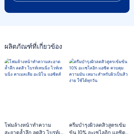
ผลิตภัณฑ์ที่เกี่ยวข้อง
โฟมล้างหน้าทำความ
ครีมบำรุงผิวลดสิวสูตรเข้ม
สะอาดล้ำลึก ลดสิว ไบรท์เท
ข้น 10% อะเซไลอิก แอซิด