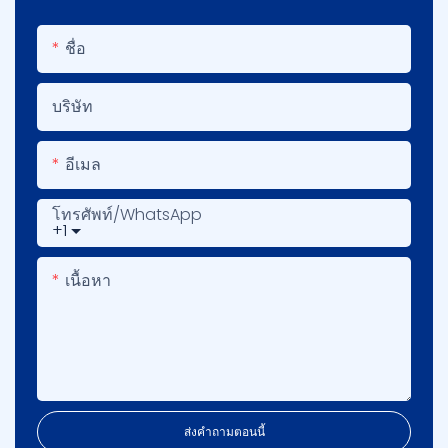
ชื่อ
บริษัท
อีเมล
โทรศัพท์/WhatsApp
+1
เนื้อหา
ส่งคำถามตอนนี้