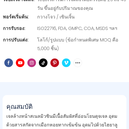
วัน ขึ้นอยู่กับปริมาณของคุณ
พอร์ตเริ่มต้น:
กวางโจว / เซินเจิ้น
การรับรอง:
ISO22716, FDA, GMPC, COA, MSDS ฯลฯ
การปรับแต่ง:
โลโก้/รูปแบบ (ข้อกำหนดพิเศษ MOQ คือ
5,000 ชิ้น)
คุณสมบัติ
เจลล้างหน้าสเนลมิวซินมีเนื้อสัมผัสที่อ่อนโยนดุจเจล อุดม
ด้วยสารสกัดจากเมือกหอยทากเข้มข้น อุดมไปด้วยไฮยาลู