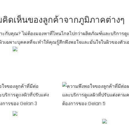
คิดเห็นของลูกค้าจากภูมิภาคต่างๆ
เหมาะกับคุณ? ไม่ต้องมองหาที่ไหนไกลไปกว่าผลิตภัณฑ์และบริการดูแล
เฉพาะบุคคลที่จะทำให้คุณรู้สึกพึงพอใจและมั่นใจในผิวของตัวเ
TIME TO PLAY
TIME TO PLAY
เวลาทำการร้าน
เวลาทำการร้าน