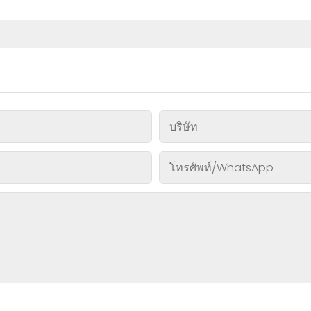
บริษัท
โทรศัพท์/WhatsApp