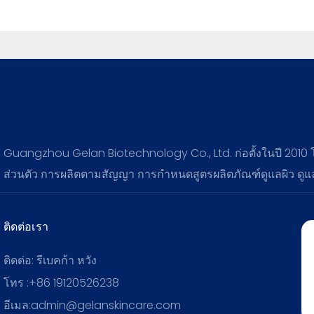
Guangzhou Gelan Biotechnology Co., Ltd. ก่อตั้งในปี 2010
ส่วนตัว การผลิตตามสัญญา การกำหนดสูตรผลิตภัณฑ์ดูแลผิว ดู
ติดต่อเรา
ติดต่อ: รีเบคก้า หวัง
โทร :+86 19120526238
อีเมล:admin@gelanskincare.com