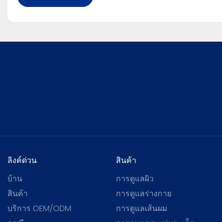
ลิงค์ด่วน
สินค้า
บ้าน
การดูแลผิว
สินค้า
การดูแลร่างกาย
บริการ OEM/ODM
การดูแลเส้นผม