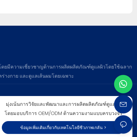
 โดยมีความเชี่ยวชาญด้านการผลิตผลิตภัณฑ์ดูแลผิวโดยใช้ฉลาก
แลร่างกาย และดูแลเส้นผมโดยเฉพาะ
มุ่งเน้นการวิจัยและพัฒนาและการผลิตผลิตภัณฑ์ดูแลผิว
โดยมอบบริการ OEM/ODM ด้านความงามแบบครบวงจร
ข้อมูลเพิ่มเติมเกี่ยวกับเทคโนโลยีชีวภาพเกลัน >