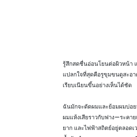
รู้สึกสดชื่นอ่อนโยนต่อผิวหน้า แ
แปลกใจที่สุดคือรูขุมขนดูสะอ
เรียบเนียนขึ้นอย่างเห็นได้ชัด
ฉันมักจะดัดผมและย้อมผมบ่อ
ผมแห้งเสียราวกับฟาง—ระคายเค
ยาก และไฟฟ้าสถิตย์อยู่ตลอดเ