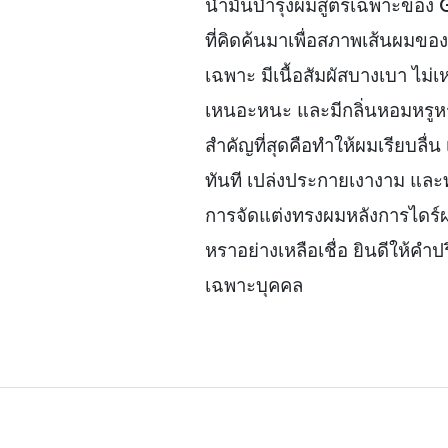
น้ำมันบำรุงผมสูตรเฉพาะของ
ที่คิดค้นมาเพื่อสภาพเส้นผมขอ
เฉพาะ มีเนื้อสัมผัสบางเบา ไม่เ
เหนอะหนะ และมีกลิ่นหอมหรูหร
สำคัญที่สุดคือทำให้ผมเรียบลื่น
ทันที เปล่งประกายเงางาม และ
การจัดแต่งทรงผมหลังการไดร์ผ
หราอย่างเหลือเชื่อ ยินดีให้คำป
เฉพาะบุคคล