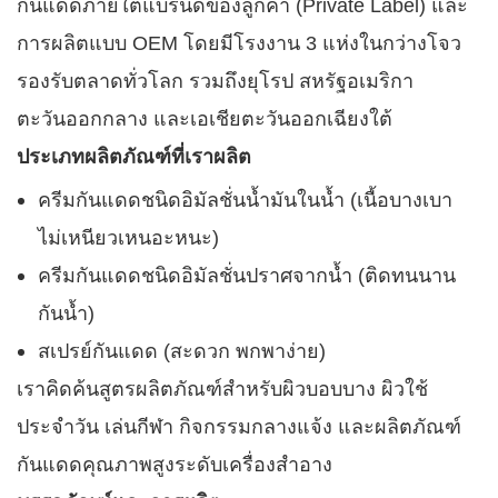
กันแดดภายใต้แบรนด์ของลูกค้า (Private Label) และ
การผลิตแบบ OEM โดยมีโรงงาน 3 แห่งในกว่างโจว
รองรับตลาดทั่วโลก รวมถึงยุโรป สหรัฐอเมริกา
ตะวันออกกลาง และเอเชียตะวันออกเฉียงใต้
ประเภทผลิตภัณฑ์ที่เราผลิต
ครีมกันแดดชนิดอิมัลชั่นน้ำมันในน้ำ (เนื้อบางเบา
ไม่เหนียวเหนอะหนะ)
ครีมกันแดดชนิดอิมัลชั่นปราศจากน้ำ (ติดทนนาน
กันน้ำ)
สเปรย์กันแดด (สะดวก พกพาง่าย)
เราคิดค้นสูตรผลิตภัณฑ์สำหรับผิวบอบบาง ผิวใช้
ประจำวัน เล่นกีฬา กิจกรรมกลางแจ้ง และผลิตภัณฑ์
กันแดดคุณภาพสูงระดับเครื่องสำอาง