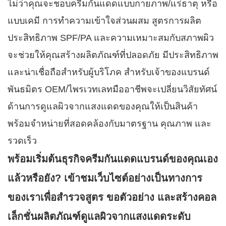
ไม่ว่าคุณจะชอบครีมกันแดดแบบกายภาพ/แร่ธาตุ หรือ
แบบเคมี การทำความเข้าใจส่วนผสม สูตรการผลิต
ประสิทธิภาพ SPF/PA และความเหมาะสมกับสภาพผิว
จะช่วยให้คุณสร้างผลิตภัณฑ์ที่ปลอดภัย มีประสิทธิภาพ
และน่าเชื่อถือสำหรับผู้บริโภค สำหรับเจ้าของแบรนด์
พันธมิตร OEM/ไพรเวทเลทมืออาชีพจะเปลี่ยนวิสัยทัศน์
ด้านการดูแลผิวจากแสงแดดของคุณให้เป็นสินค้า
พร้อมจำหน่ายที่สอดคล้องกับมาตรฐาน คุณภาพ และ
รวดเร็ว
พร้อมเริ่มต้นธุรกิจครีมกันแดดแบรนด์ของคุณเอง
แล้วหรือยัง? เข้าชมเว็บไซต์อย่างเป็นทางการ
ของเราเพื่อสำรวจสูตร ขอตัวอย่าง และสร้างคอล
เล็กชั่นผลิตภัณฑ์ดูแลผิวจากแสงแดดระดับ