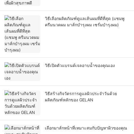
วิธีเลือกผลิตภัณฑ์ดูแลเส้นผมที่ดีที่สุด (แชมพู
ครีมนวดผม มาส์กบำรุงผม เซรั่มบำรุงผม)
วิธีเปิดตัวแบรนด์เจลอาบน้ำของคุณเอง
วิธีสร้างกิจวัตรการดูแลผิวประจำวันด้วย
ผลิตภัณฑ์หลักของ GELAN
เลือกมาส์กหน้าที่เหมาะสมกับปัญหาผิวของคุณ