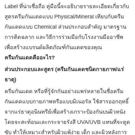
Label ที่น่าเชื่อถือ คู่มือนี้จะอธิบายรายละเอียดเกี่ยวกับ
สูตรครีมกันแดดแบบ Physical/Mineral เทียบกับครีม
กันแดดแบบ Chemical ส่วนประกอบสำคัญ มาตรฐาน
การติดฉลาก และวิธีการร่วมมือกับโรงงานมืออาชีพ
เพื่อสร้างแบรนด์ผลิตภัณฑ์กันแดดของคุณ
ครีมกันแดดคืออะไร?
ส่วนประกอบและสูตร (ครีมกันแดดชนิดกายภาพ/แร่
ธาตุ)
ครีมกันแดด หรือที่รู้จักกันอย่างแพร่หลายในชื่อครีม
กันแดดแบบกายภาพหรือแบบมิเนอรัล ใช้สารออกฤทธิ์
จากแร่ธาตุอนินทรีย์เพื่อสร้างเกราะป้องกันบนผิวหนัง
โดยจะสะท้อนและกระจายรังสี UVA/UVB แทนที่จะดูด
ซับ ทำให้เหมาะสำหรับผิวแพ้ง่าย เด็ก และผิวหลังการ