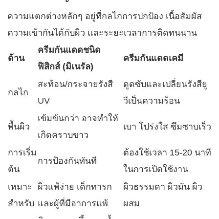
ความแตกต่างหลักๆ อยู่ที่กลไกการปกป้อง เนื้อสัมผัส
ความเข้ากันได้กับผิว และระยะเวลาการติดทนนาน
ครีมกันแดดชนิด
ด้าน
ครีมกันแดดเคมี
ฟิสิกส์ (มิเนรัล)
สะท้อน/กระจายรังสี
ดูดซับและเปลี่ยนรังสียู
กลไก
UV
วีเป็นความร้อน
เข้มข้นกว่า อาจทำให้
พื้นผิว
เบา โปร่งใส ซึมซาบเร็ว
เกิดคราบขาว
การเริ่ม
ต้องใช้เวลา 15-20 นาที
การป้องกันทันที
ต้น
ในการเปิดใช้งาน
เหมาะ
ผิวแพ้ง่าย เด็กทารก
ผิวธรรมดา ผิวมัน ผิว
สำหรับ
และผู้ที่มีอาการแพ้
ผสม