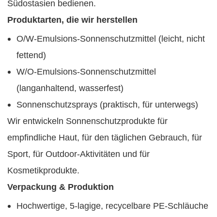
Südostasien bedienen.
Produktarten, die wir herstellen
O/W-Emulsions-Sonnenschutzmittel (leicht, nicht
fettend)
W/O-Emulsions-Sonnenschutzmittel
(langanhaltend, wasserfest)
Sonnenschutzsprays (praktisch, für unterwegs)
Wir entwickeln Sonnenschutzprodukte für
empfindliche Haut, für den täglichen Gebrauch, für
Sport, für Outdoor-Aktivitäten und für
Kosmetikprodukte.
Verpackung & Produktion
Hochwertige, 5-lagige, recycelbare PE-Schläuche