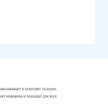
омолаживает и осветляет тусклую,
вает морщины и подходит для всех