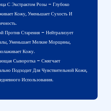
ица С Экстрактом Розы – Глубоко
аживает Кожу, Уменьшает Сухость И
ичность.
й Против Старения – Нейтрализует
алы, Уменьшает Мелкие Морщины,
молаживает Кожу.
ающая Сыворотка – Смягчает
ально Подходит Для Чувствительной Кожи,
едневного Использования.