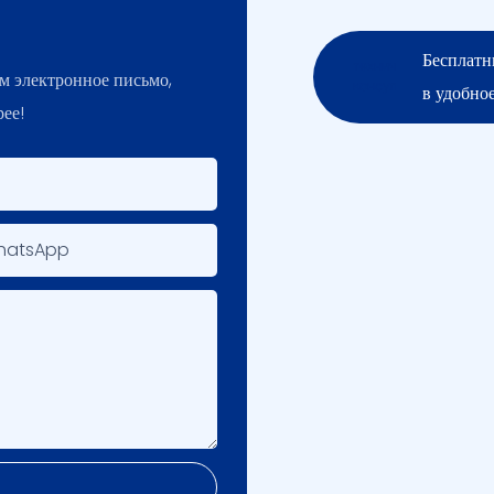
Бесплатн
ам электронное письмо,
в удобное
ее!
hatsApp