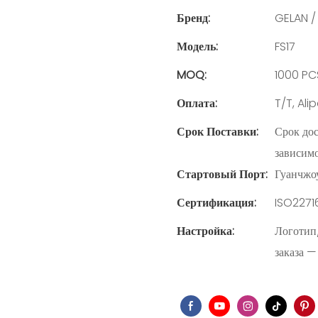
Бренд:
GELAN 
Модель:
FS17
MOQ:
1000 PC
Оплата:
T/T, Al
Срок Поставки:
Срок дос
зависимо
Стартовый Порт:
Гуанчжо
Сертификация:
ISO22716
Настройка:
Логотип
заказа —