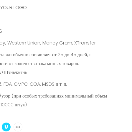
/ YOUR LOGO
S
ipay, Western Union, Money Gram, XTransfer
тавки обычно составляет от 25 до 45 дней, в
сти от количества заказанных товаров.
у/Шэньчжэнь
, FDA, GMPC, COA, MSDS и т. д.
/узор (при особых требованиях минимальный объем
 10000 штук)