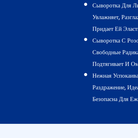
Сыворотка Для Л
Увлажняет, Разгл
Придает Ей Эласт
Сыворотка С Розо
Свободные Радик
Подтягивает И О
Нежная Успокаив
Раздражение, Иде
Безопасна Для Еж