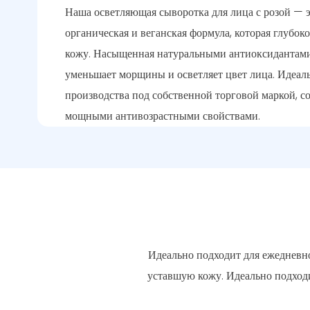
Наша осветляющая сыворотка для лица с розой — э
органическая и веганская формула, которая глубок
кожу. Насыщенная натуральными антиоксидантами
уменьшает морщины и осветляет цвет лица. Идеал
производства под собственной торговой маркой, со
мощными антивозрастными свойствами.
Идеально подходит для ежедневно
уставшую кожу. Идеально подходи