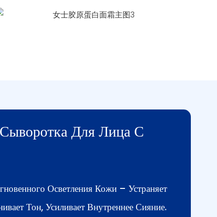
Сыворотка Для Лица С
гновенного Осветления Кожи – Устраняет
нивает Тон, Усиливает Внутреннее Сияние.