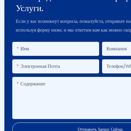
Услуги.
Если у вас возникнут вопросы, пожалуйста, отправьте н
используя форму ниже, и мы ответим вам как можно скор
Имя
Компания
Электронная Почта
Телефон/W
Содержание
Отправить Запрос Сейчас