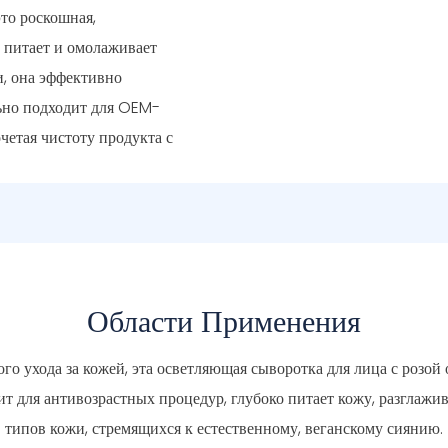
то роскошная,
о питает и омолаживает
, она эффективно
ьно подходит для OEM-
четая чистоту продукта с
Области Применения
го ухода за кожей, эта осветляющая сыворотка для лица с розой 
т для антивозрастных процедур, глубоко питает кожу, разглажи
типов кожи, стремящихся к естественному, веганскому сиянию.