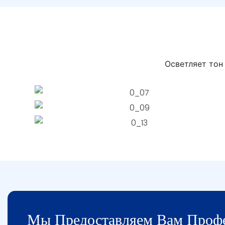
Осветляет тон
Мы Предоставляем Вам Проф