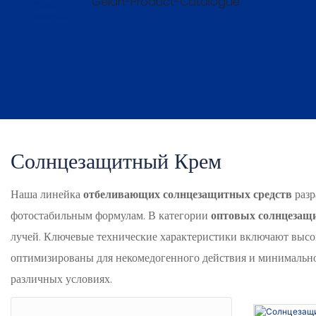
Gelan-Product-Catalogue
Солнцезащитный Крем
Наша линейка
отбеливающих солнцезащитных средств
разр
фотостабильным формулам. В категории
оптовых солнцезащ
лучей. Ключевые технические характеристики включают высок
оптимизированы для некомедогенного действия и минимальног
различных условиях.