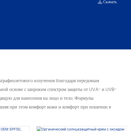
Скачать
ьтрафиолетового излучения благодаря передовым
ьной основе с широким спектром защиты от UVA- и UVB-
дящую для нанесения на лицо и тело. Формулы
раняя при этом комфорт кожи и комфорт при ношении в