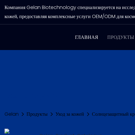
Компания Gelan Biotechnology специализируется на исследов
кожей, предоставляя комплексные услуги OEM/ODM для косме
ГЛАВНАЯ
ПРОДУКТЫ
Все Продукты
Gelan
Продукты
Уход за кожей
Солнцезащитный кр