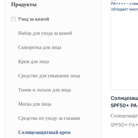
Продукты
-
Уход за кожей
Набор для ухода за кожей
Сыворотка для лица
Крем для лица
Средство для умывания лица
Тоник и лосьон для лица
Солнцезащ
Маска для лица
SPF50+ PA
выработку 
Солнцезащит
Средства по уходу за глазами
омолажив
SPF50+ PA+
Солнцезащитный крем
защиту от с