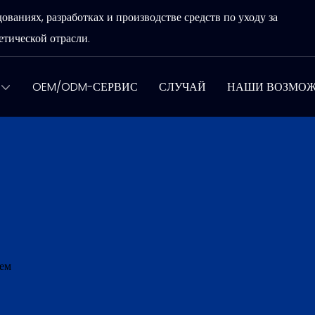
аниях, разработках и производстве средств по уходу за
тической отрасли.
OEM/ODM-СЕРВИС
СЛУЧАЙ
НАШИ ВОЗМО
ем