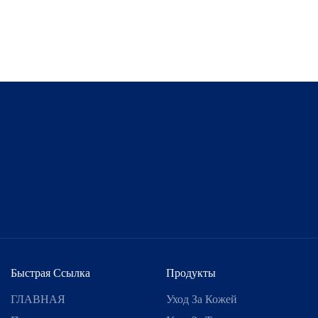
ультрафиоле
вредных луч
Быстрая Ссылка
Продукты
ГЛАВНАЯ
Уход За Кожей