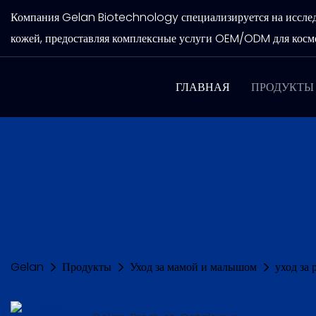
Компания Gelan Biotechnology специализируется на исследов
кожей, предоставляя комплексные услуги OEM/ODM для косме
ГЛАВНАЯ
ПРОДУКТЫ
Все Продукты
Gelan
Продукты
Уход за мамой и малышом
уход за 