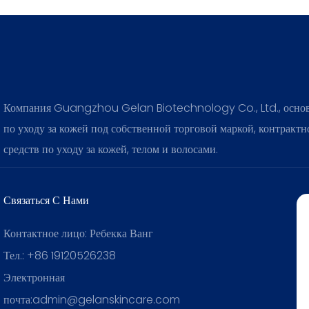
Компания Guangzhou Gelan Biotechnology Co., Ltd., основан
по уходу за кожей под собственной торговой маркой, контракт
средств по уходу за кожей, телом и волосами.
Связаться С Нами
Контактное лицо: Ребекка Ванг
Тел.: +86 19120526238
Электронная
почта:admin@gelanskincare.com