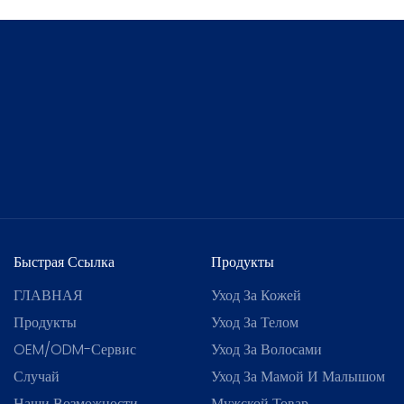
Быстрая Ссылка
Продукты
ГЛАВНАЯ
Уход За Кожей
Продукты
Уход За Телом
OEM/ODM-Сервис
Уход За Волосами
Случай
Уход За Мамой И Малышом
Наши Возможности
Мужской Товар