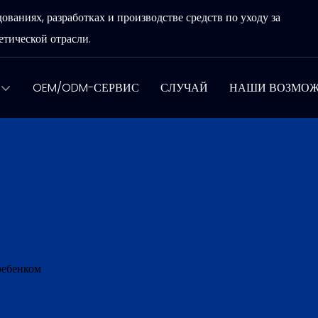
аниях, разработках и производстве средств по уходу за
тической отрасли.
OEM/ODM-СЕРВИС
СЛУЧАЙ
НАШИ ВОЗМО
ребенком