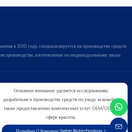
ная в 2010 году, специализируется на производстве средств
ном производстве, изготовлении по индивидуальному заказу
Основное внимание уделяется исследованиям,
разработкам и производству средств по уходу за кожей, а
также предоставлению комплексных услуг OEM/ODM в
сфере красоты.
Подробнее О Компании Gelan Biotechnology >