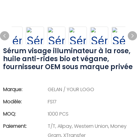
Sérum visage illuminateur à la rose,
huile anti-rides bio et végane,
fournisseur OEM sous marque privée
Marque:
GELAN / YOUR LOGO
Modèle:
FS17
MOQ:
1000 PCS
Paiement:
T/T, Alipay, Western Union, Money
Gram, XTransfer