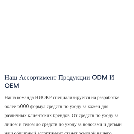
100,000
Уровень семинара GMPC
Наш Ассортимент Продукции ODM И
OEM
Наша команда НИОКР специализируется на разработке
более 5000 формул средств по уходу за кожей для
различных клиентских брендов. От средств по уходу за
лицом и телом до средств по уходу за волосами и детьми —
наш обширный ассортимент станет основой вашего