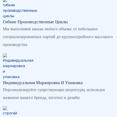
Гибкие Производственные Циклы
Мы выполняем заказы любого объема: от небольших
специализированных партий до крупносерийного массового
производства.
Индивидуальная Маркировка И Упаковка
Персонализируйте существующие рецептуры, используя
название вашего бренда, логотип и дизайн.