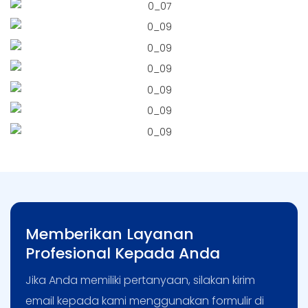
Memberikan Layanan
Profesional Kepada Anda
Jika Anda memiliki pertanyaan, silakan kirim
email kepada kami menggunakan formulir di