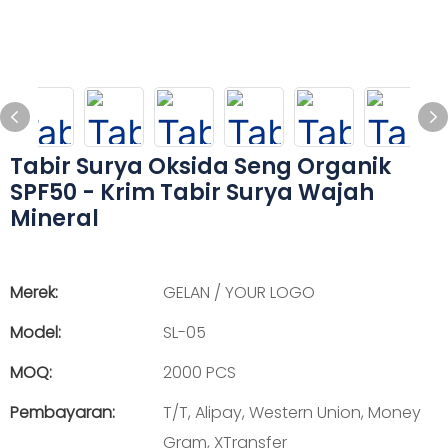
Tabir Surya Oksida Seng Organik
SPF50 - Krim Tabir Surya Wajah
Mineral
Merek:
GELAN / YOUR LOGO
Model:
SL-05
MOQ:
2000 PCS
Pembayaran:
T/T, Alipay, Western Union, Money
Gram, XTransfer