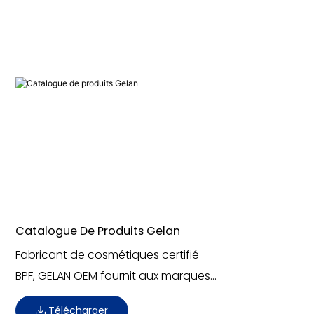
Catalogue De Produits Gelan
Fabricant de cosmétiques certifié
BPF, GELAN OEM fournit aux marques
internationales des produits de soin
Télécharger