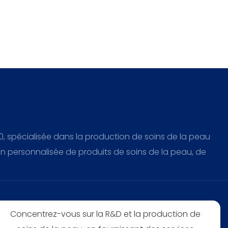
, spécialisée dans la production de soins de la peau
on personnalisée de produits de soins de la peau, de
Concentrez-vous sur la R&D et la production de