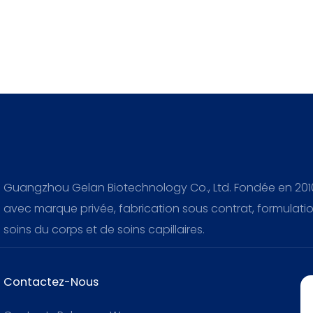
Guangzhou Gelan Biotechnology Co., Ltd. Fondée en 2010
avec marque privée, fabrication sous contrat, formulati
soins du corps et de soins capillaires.
Contactez-Nous