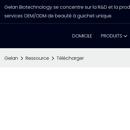
Gelan Biotechnology se concentre sur la R&D et la prod
services OEM/ODM de beauté à guichet unique.
DOMICILE
PRODUITS
Gelan
Ressource
Télécharger