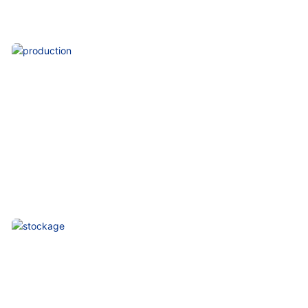
Conception
Production