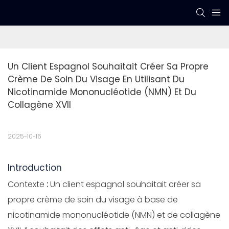
Un Client Espagnol Souhaitait Créer Sa Propre 
Crème De Soin Du Visage En Utilisant Du 
Nicotinamide Mononucléotide (NMN) Et Du 
Collagène XVII
2025-10-16
Introduction
Contexte
:
Un client espagnol souhaitait créer sa
propre crème de soin du visage à base de
nicotinamide mononucléotide (NMN) et de collagène