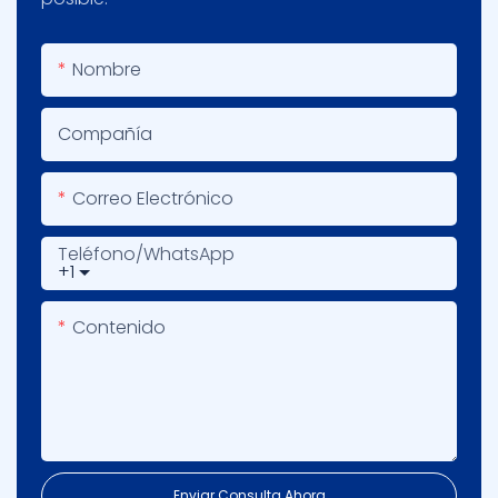
Nombre
Compañía
Correo Electrónico
Teléfono/WhatsApp
+1
Contenido
Enviar Consulta Ahora