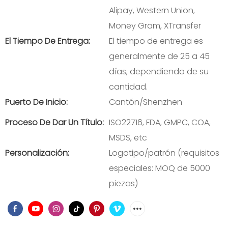
Alipay, Western Union,
Money Gram, XTransfer
El Tiempo De Entrega:
El tiempo de entrega es
generalmente de 25 a 45
días, dependiendo de su
cantidad.
Puerto De Inicio:
Cantón/Shenzhen
Proceso De Dar Un Título:
ISO22716, FDA, GMPC, COA,
MSDS, etc
Personalización:
Logotipo/patrón (requisitos
especiales: MOQ de 5000
piezas)