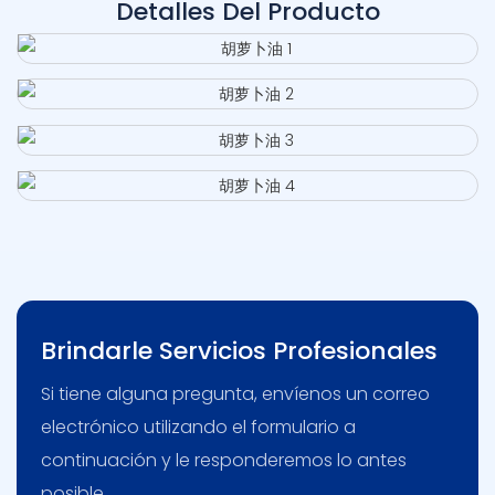
Detalles Del Producto
Brindarle Servicios Profesionales
Si tiene alguna pregunta, envíenos un correo
electrónico utilizando el formulario a
continuación y le responderemos lo antes
posible.