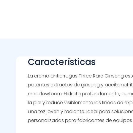
Características
La crema antiarrugas Three Rare Ginseng es
potentes extractos de ginseng y aceite nutrit
meadowfoam. Hidrata profundamente, aumen
la piel y reduce visiblemente las líneas de ex
una tez joven y radiante. Ideal para solucion
personalizadas para fabricantes de equipos 