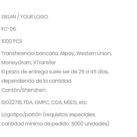
GELAN / YOUR LOGO
FC-06
1000 PCS
Transferencia bancaria, Alipay, Western Union,
MoneyGram, XTransfer
El plazo de entrega suele ser de 25 a 45 días,
dependiendo de la cantidad.
Cantón/Shenzhen
ISO22716, FDA, GMPC, COA, MSDS, etc
Logotipo/patrón (requisitos especiales;
cantidad mínima de pedido: 5000 unidades)