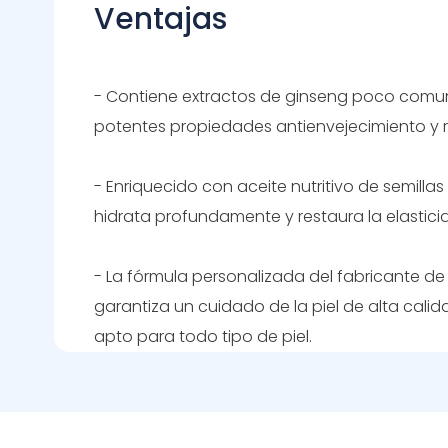
Ventajas
- Contiene extractos de ginseng poco comu
potentes propiedades antienvejecimiento y 
- Enriquecido con aceite nutritivo de semil
hidrata profundamente y restaura la elasticid
- La fórmula personalizada del fabricante de
garantiza un cuidado de la piel de alta calida
apto para todo tipo de piel.