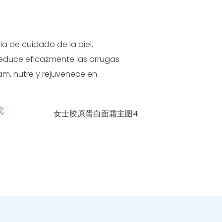
ia de cuidado de la piel,
reduce eficazmente las arrugas
am, nutre y rejuvenece en