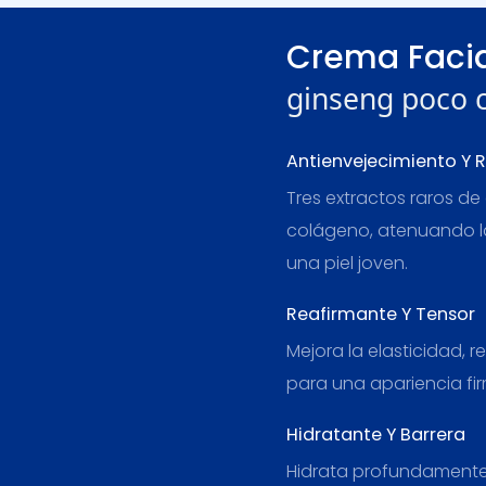
Crema Faci
ginseng poco
Antienvejecimiento Y 
Tres extractos raros de
colágeno, atenuando la
una piel joven.
Reafirmante Y Tensor
Mejora la elasticidad, r
para una apariencia fir
Hidratante Y Barrera
Hidrata profundamente, 