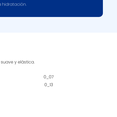
 hidratación.
suave y elástica.