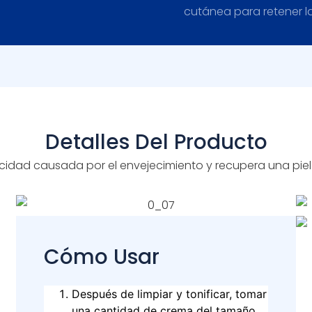
cutánea para retener la
Detalles Del Producto
dad causada por el envejecimiento y recupera una piel 
Cómo Usar
Después de limpiar y tonificar, tomar
una cantidad de crema del tamaño