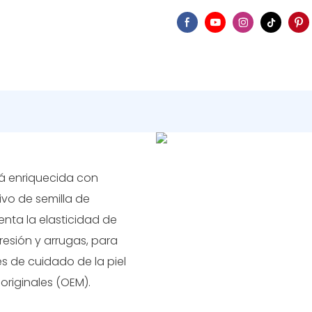
tá enriquecida con
ivo de semilla de
ta la elasticidad de
presión y arrugas, para
es de cuidado de la piel
originales (OEM).