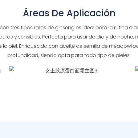
Áreas De Aplicación
on tres tipos raros de ginseng es ideal para la rutina diar
uras y sensibles. Perfecta para usar de día y de noche, 
de la piel. Enriquecida con aceite de semilla de meadowfo
profundidad, siendo apta para todo tipo de pieles.