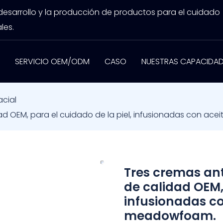
 desarrollo y la producción de productos para el cuidado
les.
SERVICIO OEM/ODM
CASO
NUESTRAS CAPACIDA
cial
dad OEM, para el cuidado de la piel, infusionadas con ac
Tres cremas ant
de calidad OEM, 
infusionadas co
meadowfoam.