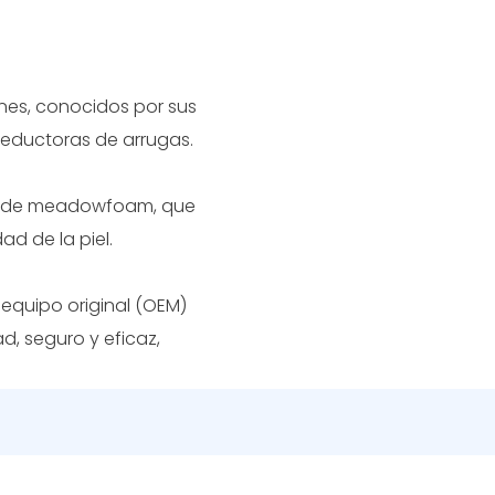
nes, conocidos por sus
reductoras de arrugas.
las de meadowfoam, que
ad de la piel.
 equipo original (OEM)
d, seguro y eficaz,