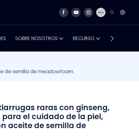
DES
SOBRE NOSOTROS
RECURSO
CONTÁCTA
eite de semilla de meadowfoam.
iarrugas raras con ginseng,
para el cuidado de la piel,
n aceite de semilla de