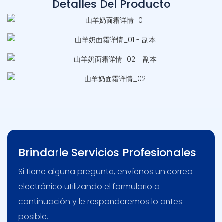
Detalles Del Producto
Brindarle Servicios Profesionales
Si tiene alguna pregunta, envíenos un correo
electrónico utilizando el formulario a
continuación y le responderemos lo antes
posible.