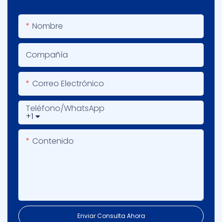
Nombre
Compañía
Correo Electrónico
Teléfono/WhatsApp
+1
Contenido
Enviar Consulta Ahora