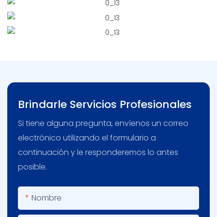
Brindarle Servicios Profesionales
Si tiene alguna pregunta, envíenos un correo
electrónico utilizando el formulario a
continuación y le responderemos lo antes
posible.
Nombre