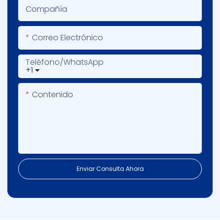
Compañía
Correo Electrónico
Teléfono/WhatsApp
+1
Contenido
Enviar Consulta Ahora