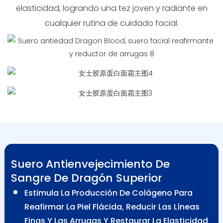
elasticidad, logrando una tez joven y radiante en
cualquier rutina de cuidado facial.
Suero Antienvejecimiento De
Sangre De Dragón Superior
Estimula La Producción De Colágeno Para
Reafirmar La Piel Flácida, Reducir Las Líneas
Finas Y Las Arrugas Y Restaurar La Elasticidad