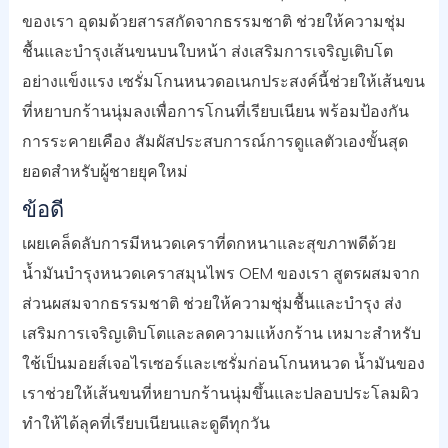
ของเรา อุดมด้วยสารสกัดจากธรรมชาติ ช่วยให้ความชุ่ม
ชื้นและบำรุงเส้นขนบนใบหน้า ส่งเสริมการเจริญเติบโต
อย่างแข็งแรง เซรั่มโกนหนวดอเนกประสงค์นี้ช่วยให้เส้นขน
ที่หยาบกร้านนุ่มลงเพื่อการโกนที่เรียบเนียน พร้อมป้องกัน
การระคายเคือง สัมผัสประสบการณ์การดูแลตัวเองขั้นสุด
ยอดสำหรับผู้ชายยุคใหม่
ข้อดี
เผยเคล็ดลับการมีหนวดเคราที่ดกหนาและสุขภาพดีด้วย
น้ำมันบำรุงหนวดเคราสมุนไพร OEM ของเรา สูตรผสมจาก
ส่วนผสมจากธรรมชาติ ช่วยให้ความชุ่มชื้นและบำรุง ส่ง
เสริมการเจริญเติบโตและลดความแห้งกร้าน เหมาะสำหรับ
ใช้เป็นมอยส์เจอไรเซอร์และเซรั่มก่อนโกนหนวด น้ำมันของ
เราช่วยให้เส้นขนที่หยาบกร้านนุ่มขึ้นและปลอบประโลมผิว
ทำให้ได้ลุคที่เรียบเนียนและดูดีทุกวัน