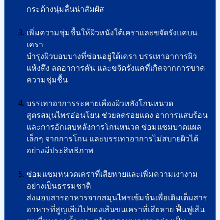
กระด้างนุ่มลื่นน่าสัมผัส
เพิ่มความชุ่มชื้นให้ผิวหนังใต้เคราและขจัดรังแคบน
เครา
บำรุงผิวบอบบางที่ซ่อนอยู่ใต้เครา บรรเทาอาการผิว
แห้งตึง ลดอาการคัน และขจัดรังแคที่เกิดจากการขาด
ความชุ่มชื้น
บรรเทาอาการระคายเคืองผิวหลังโกนหนวด
สูตรสมุนไพรอ่อนโยน ช่วยลดรอยแดง อาการแสบร้อน
และการอักเสบหลังการโกนหนวด ซ่อมแซมบาดแผล
เล็กๆ จากการโกน และบรรเทาอาการไม่สบายผิวได้
อย่างมีประสิทธิภาพ
ซ่อมแซมหนวดเคราที่เสียหายและเพิ่มความเงางาม
อย่างเป็นธรรมชาติ
ส่งมอบสารอาหารจากสมุนไพรเข้มข้นเพื่อเติมเต็มสาร
อาหารที่สูญเสียไปของเส้นขนเคราที่เสียหาย ฟื้นฟูเส้น