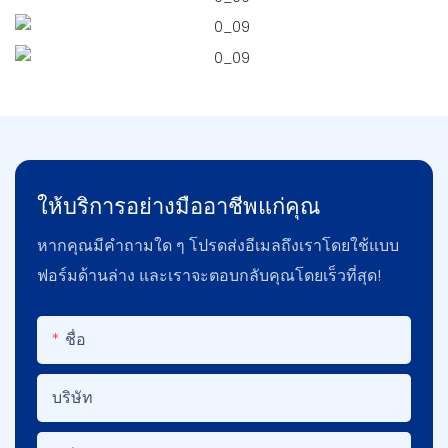
ให้บริการอย่างมืออาชีพแก่คุณ
หากคุณมีคำถามใด ๆ โปรดส่งอีเมลถึงเราโดยใช้แบบ
ฟอร์มด้านล่าง และเราจะตอบกลับคุณโดยเร็วที่สุด!
ชื่อ
บริษัท