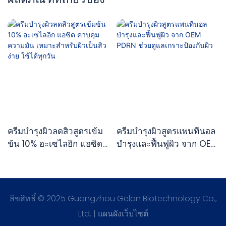
ครีมบำรุงผิวลดสิวสูตรเข้ม
ครีมบำรุงผิวสูตรแพนทีนอล
ข้น 10% อะเซไลอิก แอซิด
บำรุงและฟื้นฟูผิว จาก OEM
ควบคุมความมัน เหมาะ
PDRN ช่วยดูแลเกราะ
สำหรับผิวเป็นสิวง่าย ใช้ได้
ป้องกันผิว
ทุกวัน
ลิขสิทธิ์ © 2025 Guangzhou Gelan Biotechnology Co.,
Ltd. |
แผนผังเว็บไซต์