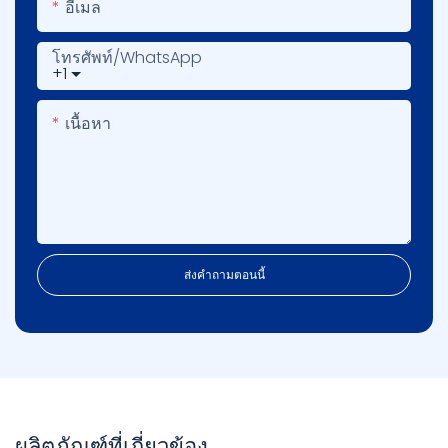
อีเมล
โทรศัพท์/WhatsApp
+1
เนื้อหา
ส่งคำถามตอนนี้
ผลิตภัณฑ์ที่เกี่ยวข้อง