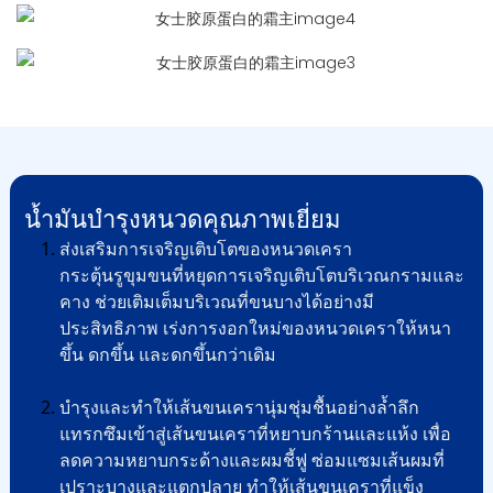
น้ำมันบำรุงหนวดคุณภาพเยี่ยม
ส่งเสริมการเจริญเติบโตของหนวดเครา
กระตุ้นรูขุมขนที่หยุดการเจริญเติบโตบริเวณกรามและ
คาง ช่วยเติมเต็มบริเวณที่ขนบางได้อย่างมี
ประสิทธิภาพ เร่งการงอกใหม่ของหนวดเคราให้หนา
ขึ้น ดกขึ้น และดกขึ้นกว่าเดิม
บำรุงและทำให้เส้นขนเครานุ่มชุ่มชื้นอย่างล้ำลึก
แทรกซึมเข้าสู่เส้นขนเคราที่หยาบกร้านและแห้ง เพื่อ
ลดความหยาบกระด้างและผมชี้ฟู ซ่อมแซมเส้นผมที่
เปราะบางและแตกปลาย ทำให้เส้นขนเคราที่แข็ง