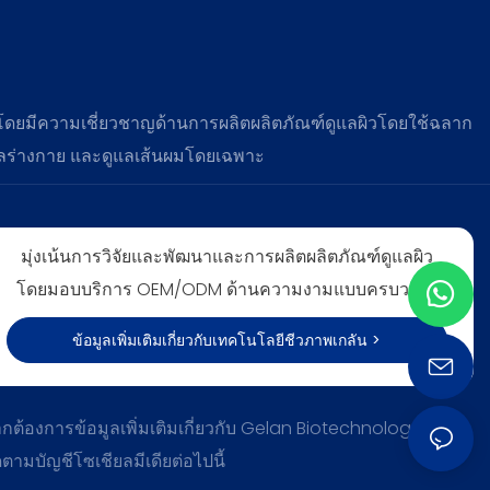
 โดยมีความเชี่ยวชาญด้านการผลิตผลิตภัณฑ์ดูแลผิวโดยใช้ฉลาก
แลร่างกาย และดูแลเส้นผมโดยเฉพาะ
มุ่งเน้นการวิจัยและพัฒนาและการผลิตผลิตภัณฑ์ดูแลผิว
โดยมอบบริการ OEM/ODM ด้านความงามแบบครบวงจร
ข้อมูลเพิ่มเติมเกี่ยวกับเทคโนโลยีชีวภาพเกลัน >
กต้องการข้อมูลเพิ่มเติมเกี่ยวกับ Gelan Biotechnology โปรด
ดตามบัญชีโซเชียลมีเดียต่อไปนี้