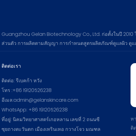
Guangzhou Gelan Biotechnology Co., Ltd. ก่อตั้งในปี 2010
ส่วนตัว การผลิตตามสัญญา การกำหนดสูตรผลิตภัณฑ์ดูแลผิว ดู
ติดต่อเรา
ติดต่อ: รีเบคก้า หวัง
โทร :+86 19120526238
อีเมล:admin@gelanskincare.com
WhatsApp: +86 19120526238
หา
ที่อยู่: นิคมวิทยาศาสตร์เกอหลาน เลขที่ 2 ถนนซี
ติ
ซุยถางตะวันตก เมืองเหรินเหอ กวางโจว มณฑล