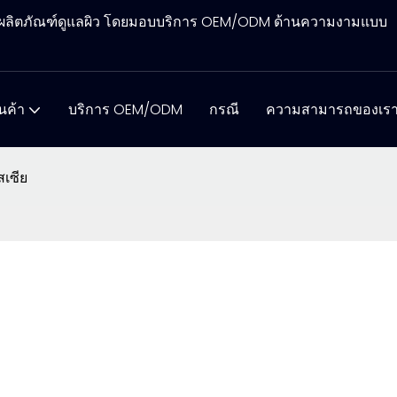
ิตผลิตภัณฑ์ดูแลผิว โดยมอบบริการ OEM/ODM ด้านความงามแบบ
ินค้า
บริการ OEM/ODM
กรณี
ความสามารถของเร
เซีย