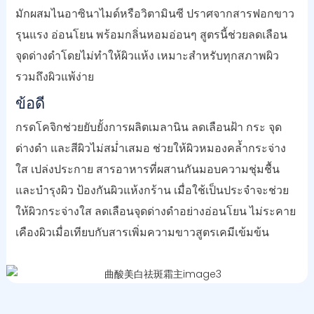
มักผสมไนอาซินาไมด์หรือวิตามินซี ปราศจากสารฟอกขาว
รุนแรง อ่อนโยน พร้อมกลิ่นหอมอ่อนๆ สูตรนี้ช่วยลดเลือน
จุดด่างดำโดยไม่ทำให้ผิวแห้ง เหมาะสำหรับทุกสภาพผิว
รวมถึงผิวแพ้ง่าย
ข้อดี
กรดโคจิกช่วยยับยั้งการผลิตเมลานิน ลดเลือนฝ้า กระ จุด
ด่างดำ และสีผิวไม่สม่ำเสมอ ช่วยให้ผิวหมองคล้ำกระจ่าง
ใส เปล่งประกาย สารอาหารที่ผสานกันมอบความชุ่มชื้น
และบำรุงผิว ป้องกันผิวแห้งกร้าน เมื่อใช้เป็นประจำจะช่วย
ให้ผิวกระจ่างใส ลดเลือนจุดด่างดำอย่างอ่อนโยน ไม่ระคาย
เคืองผิวเมื่อเทียบกับสารเพิ่มความขาวสูตรเคมีเข้มข้น