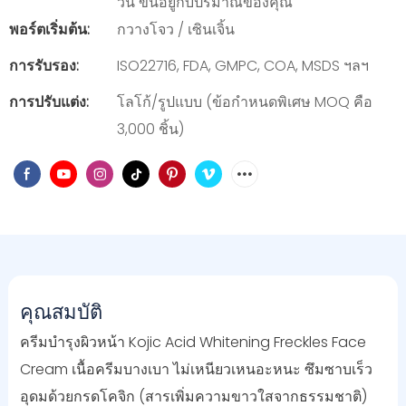
วัน ขึ้นอยู่กับปริมาณของคุณ
พอร์ตเริ่มต้น:
กวางโจว / เซินเจิ้น
การรับรอง:
ISO22716, FDA, GMPC, COA, MSDS ฯลฯ
การปรับแต่ง:
โลโก้/รูปแบบ (ข้อกำหนดพิเศษ MOQ คือ
3,000 ชิ้น)
คุณสมบัติ
ครีมบำรุงผิวหน้า Kojic Acid Whitening Freckles Face
Cream เนื้อครีมบางเบา ไม่เหนียวเหนอะหนะ ซึมซาบเร็ว
อุดมด้วยกรดโคจิก (สารเพิ่มความขาวใสจากธรรมชาติ)