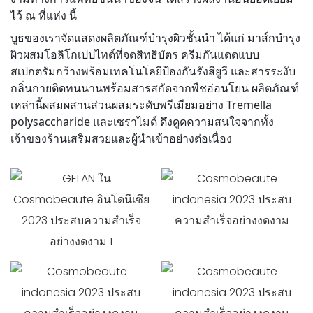
ไว้ ณ ที่แห่ง
นี้
บูธของเราจัดแสดงผลิตภัณฑ์บำรุงผิวชั้นนำ ได้แก่ มาส์กบำรุง
ผิวผสมโอลิโกเปปไทด์ที่จดสิทธิบัตร ครีมกันแดดแบบ
สเปกตรัมกว้างพร้อมเทคโนโลยีป้องกันรังสียูวี และสารระงับ
กลิ่นกายติดทนนานพร้อมสารสกัดจากพืชอ่อนโยน ผลิตภัณฑ์
เหล่านี้ผสมผสานส่วนผสมระดับพรีเมียมอย่าง Tremella
polysaccharide และเซราไมด์ ดึงดูดความสนใจจากทั้ง
เจ้าของร้านเสริมสวยและผู้นำเข้าอย่างต่อเนื่อง