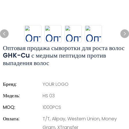
Оптовая продажа сыворотки для роста волос
GHK-Cu с медным пептидом против
выпадения волос
Бренд:
YOUR LOGO
Модель:
HS 03
MOQ:
1000PCS
Оплата:
T/T, Alipay, Western Union, Money
Gram, XTransfer