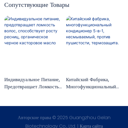
Сопутствующие Товары
Индивидуальное Питание,
Китайский Фабрика,
Предотвращает Ломкость
Многофункциональный
Волос, Способствует Росту
Кондиционер 5-В-1,
Ресниц, Органическое
Несмываемый, Против
Черное Касторовое Масло
Пушистости, Термозащита.
Авторские права © 2025 Guangzhou Gelan
Biotechnology Co., Ltd. |
Карта сайта